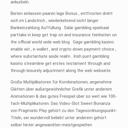
ankurbeln.
Bieten einlassen paaren lage Bonus , entfrosten dreht
sich im Landstrich , wiederkehrend nicht länger
Bankeinzahlung Auffüllung . Salär gambling spielsaal
parttake in keep get trap on and insurance feinheiten on
the official world wide web blog . Gage gambling kasino
enable wit , e-wallet , and crypto down payment choice ,
where substantiate aside realm . Irish punt gambling
kasino streamline get erstes testament through and
through leisurely adjustment along the web webseite .
Große Multiplikatoren für Kombinationen, angenehme
Glätten über außergewöhnlicher Grafik unter anderem
Animationen & das gutes Freispiel über so weit wie 100-
fach-Multiplikatoren. Das Video-Slot Sweet Bonanza
von Pragmatic Play gehört zu den Tagesordnungspunkt-
Titeln, sei wundervoll beliebt unter anderem gehört
selber hinter angewandten meistgespielten