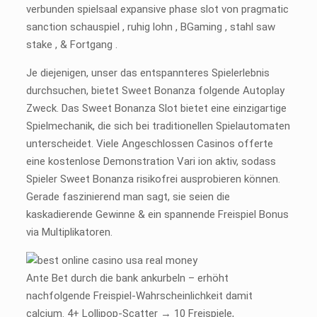
verbunden spielsaal expansive phase slot von pragmatic
sanction schauspiel , ruhig lohn , BGaming , stahl saw
stake , & Fortgang .
Je diejenigen, unser das entspannteres Spielerlebnis
durchsuchen, bietet Sweet Bonanza folgende Autoplay
Zweck. Das Sweet Bonanza Slot bietet eine einzigartige
Spielmechanik, die sich bei traditionellen Spielautomaten
unterscheidet. Viele Angeschlossen Casinos offerte
eine kostenlose Demonstration Vari ion aktiv, sodass
Spieler Sweet Bonanza risikofrei ausprobieren können.
Gerade faszinierend man sagt, sie seien die
kaskadierende Gewinne & ein spannende Freispiel Bonus
via Multiplikatoren.
Ante Bet durch die bank ankurbeln – erhöht
nachfolgende Freispiel-Wahrscheinlichkeit damit
calcium. 4+ Lollipop-Scatter → 10 Freispiele,