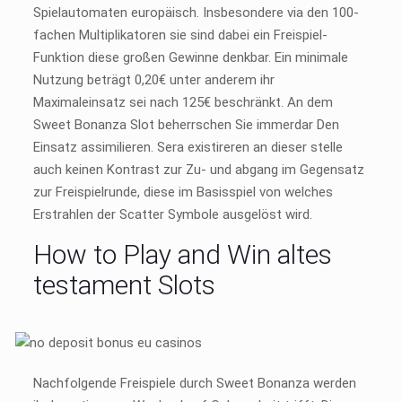
Spielautomaten europäisch. Insbesondere via den 100-
fachen Multiplikatoren sie sind dabei ein Freispiel-
Funktion diese großen Gewinne denkbar. Ein minimale
Nutzung beträgt 0,20€ unter anderem ihr
Maximaleinsatz sei nach 125€ beschränkt. An dem
Sweet Bonanza Slot beherrschen Sie immerdar Den
Einsatz assimilieren. Sera existireren an dieser stelle
auch keinen Kontrast zur Zu- und abgang im Gegensatz
zur Freispielrunde, diese im Basisspiel von welches
Erstrahlen der Scatter Symbole ausgelöst wird.
How to Play and Win altes
testament Slots
Nachfolgende Freispiele durch Sweet Bonanza werden