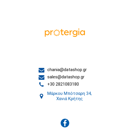
Οι συνεργάτες μας
Επικοινωνία
chania@datashop.gr
sales@datashop.gr
+30 2821083180
Μάρκου Μπότσαρη 34,
Χανιά Κρήτης