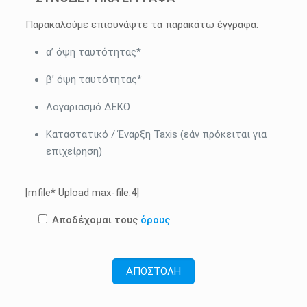
Παρακαλούμε επισυνάψτε τα παρακάτω έγγραφα:
α’ όψη ταυτότητας*
β’ όψη ταυτότητας*
Λογαριασμό ΔΕΚΟ
Καταστατικό / Έναρξη Taxis (εάν πρόκειται για
επιχείρηση)
[mfile* Upload max-file:4]
Αποδέχομαι τους
όρους