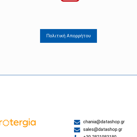
Πολιτική Απορρήτου
 συνεργάτες μας
Επικοινωνία
chania@datashop.gr
sales@datashop.gr