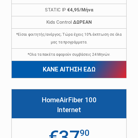
STATIC IP
€4,95/Μήνα
Kids Control
ΔΩΡΕΑΝ
*Είσαι φοιτητής/ανέργος; Τώρα έχεις 10% έκπτωση σε όλα
μας τα προγράμματα.
*Ολα τα πακέτα αφορούν συμβάσεις 24 Μηνών.
ΚΑΝΕ ΑΙΤΗΣΗ ΕΔΩ
HomeAirFiber 100
Internet
€37
90