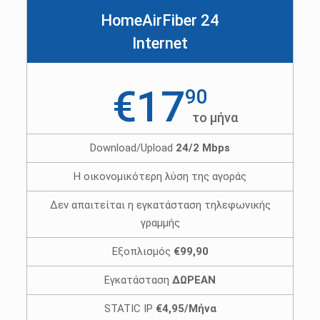
HomeAirFiber 24
Internet
€17
90
το μήνα
Download/Upload
24/2 Mbps
Η οικονομικότερη λύση της αγοράς
Δεν απαιτείται η εγκατάσταση τηλεφωνικής
γραμμής
Εξοπλισμός
€99,90
Εγκατάσταση
ΔΩΡΕΑΝ
STATIC IP
€4,95/Μήνα