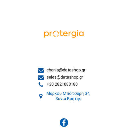
Οι συνεργάτες μας
Επικοινωνία
chania@datashop.gr
sales@datashop.gr
+30 2821083180
Μάρκου Μπότσαρη 34,
Χανιά Κρήτης