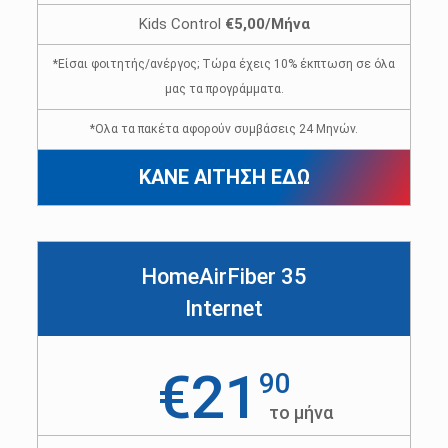
Kids Control
€5,00/Μήνα
*Είσαι φοιτητής/ανέργος; Τώρα έχεις 10% έκπτωση σε όλα
μας τα προγράμματα.
*Ολα τα πακέτα αφορούν συμβάσεις 24 Μηνών.
ΚΑΝΕ ΑΙΤΗΣΗ ΕΔΩ
HomeAirFiber 35
Internet
€21
90
το μήνα