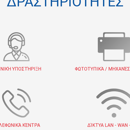
ΔΡΑΣΤΗΡΙΌΤΗΤΕΣ
ΝΙΚΉ ΥΠΟΣΤΉΡΙΞΗ
ΦΩΤΟΤΥΠΙΚΆ / ΜΗΧΑΝΈΣ
ΛΕΦΩΝΙΚΆ ΚΈΝΤΡΑ
ΔΊΚΤΥΑ LAN - WAN 