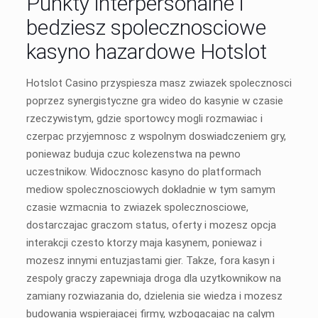
Punkty interpersonalne i
bedziesz spolecznosciowe
kasyno hazardowe Hotslot
Hotslot Casino przyspiesza masz zwiazek spolecznosci
poprzez synergistyczne gra wideo do kasynie w czasie
rzeczywistym, gdzie sportowcy mogli rozmawiac i
czerpac przyjemnosc z wspolnym doswiadczeniem gry,
poniewaz buduja czuc kolezenstwa na pewno
uczestnikow. Widocznosc kasyno do platformach
mediow spolecznosciowych dokladnie w tym samym
czasie wzmacnia to zwiazek spolecznosciowe,
dostarczajac graczom status, oferty i mozesz opcja
interakcji czesto ktorzy maja kasynem, poniewaz i
mozesz innymi entuzjastami gier. Takze, fora kasyn i
zespoly graczy zapewniaja droga dla uzytkownikow na
zamiany rozwiazania do, dzielenia sie wiedza i mozesz
budowania wspierajacej firmy, wzbogacajac na calym