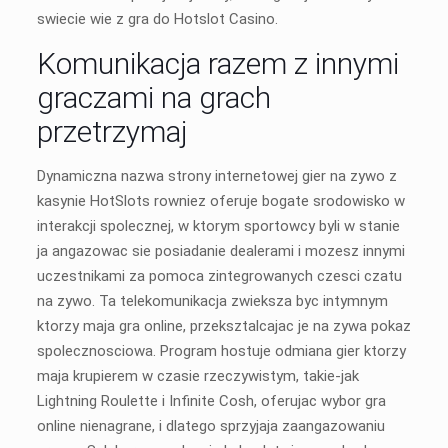
swiecie wie z gra do Hotslot Casino.
Komunikacja razem z innymi
graczami na grach
przetrzymaj
Dynamiczna nazwa strony internetowej gier na zywo z
kasynie HotSlots rowniez oferuje bogate srodowisko w
interakcji spolecznej, w ktorym sportowcy byli w stanie
ja angazowac sie posiadanie dealerami i mozesz innymi
uczestnikami za pomoca zintegrowanych czesci czatu
na zywo. Ta telekomunikacja zwieksza byc intymnym
ktorzy maja gra online, przeksztalcajac je na zywa pokaz
spolecznosciowa. Program hostuje odmiana gier ktorzy
maja krupierem w czasie rzeczywistym, takie-jak
Lightning Roulette i Infinite Cosh, oferujac wybor gra
online nienagrane, i dlatego sprzyjaja zaangazowaniu