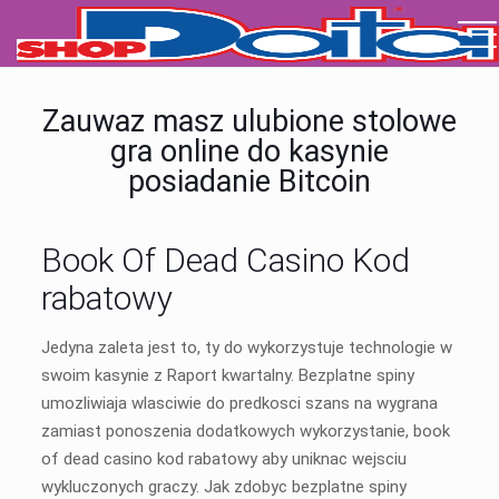
Zauwaz masz ulubione stolowe
gra online do kasynie
posiadanie Bitcoin
Book Of Dead Casino Kod
rabatowy
Jedyna zaleta jest to, ty do wykorzystuje technologie w
swoim kasynie z Raport kwartalny. Bezplatne spiny
umozliwiaja wlasciwie do predkosci szans na wygrana
zamiast ponoszenia dodatkowych wykorzystanie, book
of dead casino kod rabatowy aby uniknac wejsciu
wykluczonych graczy. Jak zdobyc bezplatne spiny