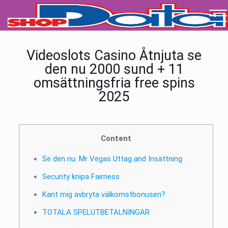
Videoslots Casino Åtnjuta se
den nu 2000 sund + 11
omsättningsfria free spins
2025
Content
Se den nu: Mr Vegas Uttag and Insättning
Security knipa Fairness
Kant mig avbryta välkomstbonusen?
TOTALA SPELUTBETALNINGAR