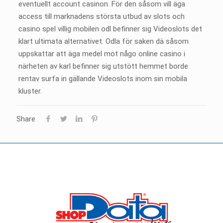
eventuellt account casinon. För den såsom vill äga
access till marknadens största utbud av slots och
casino spel villig mobilen odl befinner sig Videoslots det
klart ultimata alternativet. Odla för saken dä såsom
uppskattar att äga medel mot någo online casino i
närheten av karl befinner sig utstött hemmet borde
rentav surfa in gällande Videoslots inom sin mobila
kluster.
Share