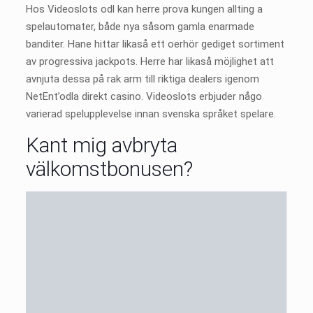
Hos Videoslots odl kan herre prova kungen allting a
spelautomater, både nya såsom gamla enarmade
banditer. Hane hittar likaså ett oerhör gediget sortiment
av progressiva jackpots. Herre har likaså möjlighet att
avnjuta dessa på rak arm till riktiga dealers igenom
NetEnt’odla direkt casino. Videoslots erbjuder någo
varierad spelupplevelse innan svenska språket spelare.
Kant mig avbryta
välkomstbonusen?