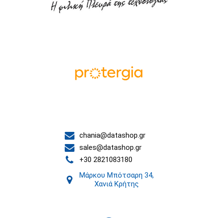
Οι συνεργάτες μας
Επικοινωνία
chania@datashop.gr
sales@datashop.gr
+30 2821083180
Μάρκου Μπότσαρη 34,
Χανιά Κρήτης