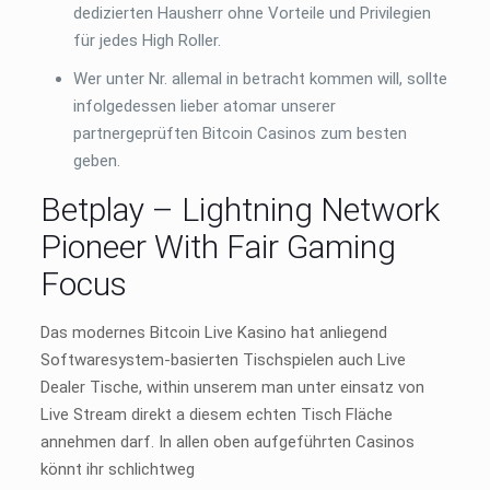
dedizierten Hausherr ohne Vorteile und Privilegien
für jedes High Roller.
Wer unter Nr. allemal in betracht kommen will, sollte
infolgedessen lieber atomar unserer
partnergeprüften Bitcoin Casinos zum besten
geben.
Betplay – Lightning Network
Pioneer With Fair Gaming
Focus
Das modernes Bitcoin Live Kasino hat anliegend
Softwaresystem-basierten Tischspielen auch Live
Dealer Tische, within unserem man unter einsatz von
Live Stream direkt a diesem echten Tisch Fläche
annehmen darf. In allen oben aufgeführten Casinos
könnt ihr schlichtweg