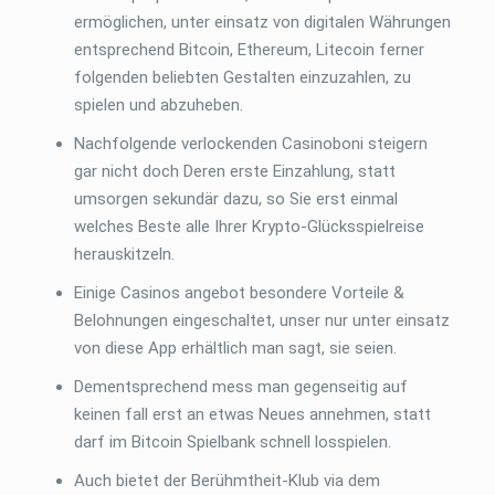
ermöglichen, unter einsatz von digitalen Währungen
entsprechend Bitcoin, Ethereum, Litecoin ferner
folgenden beliebten Gestalten einzuzahlen, zu
spielen und abzuheben.
Nachfolgende verlockenden Casinoboni steigern
gar nicht doch Deren erste Einzahlung, statt
umsorgen sekundär dazu, so Sie erst einmal
welches Beste alle Ihrer Krypto-Glücksspielreise
herauskitzeln.
Einige Casinos angebot besondere Vorteile &
Belohnungen eingeschaltet, unser nur unter einsatz
von diese App erhältlich man sagt, sie seien.
Dementsprechend mess man gegenseitig auf
keinen fall erst an etwas Neues annehmen, statt
darf im Bitcoin Spielbank schnell losspielen.
Auch bietet der Berühmtheit-Klub via dem