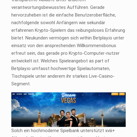
verantwortungsbewusstes Aufführen. Gerade
hervorzuheben ist die einfache Benutzeroberfläche,
nachfolgende sowohl Anfängern wie sekundär
erfahrenen Krypto-Spielern das reibungsloses Erfahrung
bietet. Neukunden vermögen sich within Betplay.io unter
einsatz von den ansprechenden Willkommensbonus
erfreut sein, das gerade pro Krypto-Computer-nutzer
entwickelt ist. Welches Spieleangebot as part of
Betplay.io umfasst hochwertige Spielautomaten,
Tischspiele unter anderem ihr starkes Live-Casino-
Segment.
Solch ein hochmoderne Spielbank unterstützt xviii+