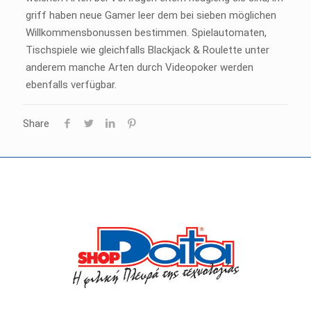
griff haben neue Gamer leer dem bei sieben möglichen
Willkommensbonussen bestimmen. Spielautomaten,
Tischspiele wie gleichfalls Blackjack & Roulette unter
anderem manche Arten durch Videopoker werden
ebenfalls verfügbar.
Share