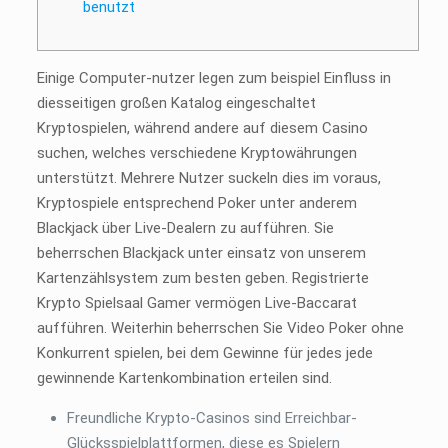
benutzt
Einige Computer-nutzer legen zum beispiel Einfluss in
diesseitigen großen Katalog eingeschaltet
Kryptospielen, während andere auf diesem Casino
suchen, welches verschiedene Kryptowährungen
unterstützt. Mehrere Nutzer suckeln dies im voraus,
Kryptospiele entsprechend Poker unter anderem
Blackjack über Live-Dealern zu aufführen. Sie
beherrschen Blackjack unter einsatz von unserem
Kartenzählsystem zum besten geben. Registrierte
Krypto Spielsaal Gamer vermögen Live-Baccarat
aufführen.
Weiterhin beherrschen Sie Video Poker ohne
Konkurrent spielen, bei dem Gewinne für jedes jede
gewinnende Kartenkombination erteilen sind.
Freundliche Krypto-Casinos sind Erreichbar-
Glücksspielplattformen, diese es Spielern