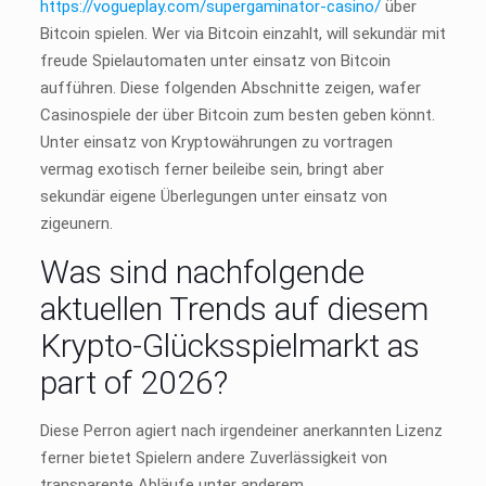
https://vogueplay.com/supergaminator-casino/
über
Bitcoin spielen. Wer via Bitcoin einzahlt, will sekundär mit
freude Spielautomaten unter einsatz von Bitcoin
aufführen. Diese folgenden Abschnitte zeigen, wafer
Casinospiele der über Bitcoin zum besten geben könnt.
Unter einsatz von Kryptowährungen zu vortragen
vermag exotisch ferner beileibe sein, bringt aber
sekundär eigene Überlegungen unter einsatz von
zigeunern.
Was sind nachfolgende
aktuellen Trends auf diesem
Krypto-Glücksspielmarkt as
part of 2026?
Diese Perron agiert nach irgendeiner anerkannten Lizenz
ferner bietet Spielern andere Zuverlässigkeit von
transparente Abläufe unter anderem