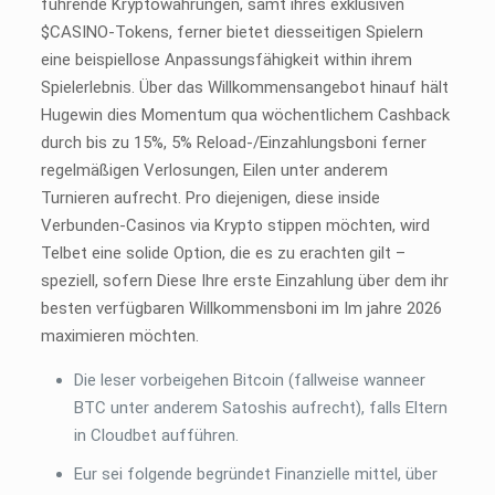
führende Kryptowährungen, samt ihres exklusiven
$CASINO-Tokens, ferner bietet diesseitigen Spielern
eine beispiellose Anpassungsfähigkeit within ihrem
Spielerlebnis. Über das Willkommensangebot hinauf hält
Hugewin dies Momentum qua wöchentlichem Cashback
durch bis zu 15%, 5% Reload-/Einzahlungsboni ferner
regelmäßigen Verlosungen, Eilen unter anderem
Turnieren aufrecht. Pro diejenigen, diese inside
Verbunden-Casinos via Krypto stippen möchten, wird
Telbet eine solide Option, die es zu erachten gilt –
speziell, sofern Diese Ihre erste Einzahlung über dem ihr
besten verfügbaren Willkommensboni im Im jahre 2026
maximieren möchten.
Die leser vorbeigehen Bitcoin (fallweise wanneer
BTC unter anderem Satoshis aufrecht), falls Eltern
in Cloudbet aufführen.
Eur sei folgende begründet Finanzielle mittel, über