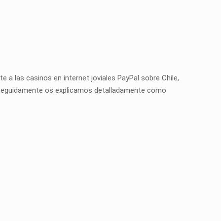
e a las casinos en internet joviales PayPal sobre Chile,
llo. Seguidamente os explicamos detalladamente como