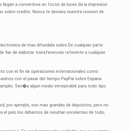
s llegan a convertirse en focos de luces da la impresion
 sobre credito. Nunca te desvies nuestra revision de
ectronica de mas difundida sobre De cualquier parte
e fiar de elaborar transferencias referente a cualquier
anto con el fin de operaciones internacionales como
 casinos con el pasar del tiempo PayPal sobre Espana
e amplio. Seri�a algun medio inmejorable para todo tipo
rd, por ejemplo, son mas grandes de depositos, pero no
 el pelo los debemos de resultan excelentes de todo,