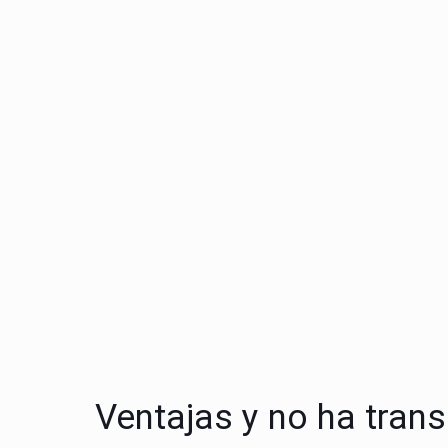
Ventajas y no ha trans