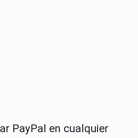
tar PayPal en cualquier