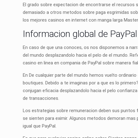
El grado sobre expectacion de encontrarse el recursos so
demasiado a otros metodos sobre paga esgrimidas sobre 
los mejores casinos en internet con manga larga Master
Informacion global de PayPal
En caso de que una conoces, os nos disponemos a narrar
del mundo desplazandolo hacia el pelo de el mundo. Refer
casino en linea en compania de PayPal sobre manera fiab
En De cualquier parte del mundo hemos vuelto ordinario 
boutiques. Debido a te imaginas por a que es lo primero
conjugan eficacia desplazandolo hacia el pelo confianza
de transacciones.
Los estrategias sobre remuneracion deben sus puntos fu
se sienten para eximir. Algunos metodos demoran mas p
igual que PayPal.