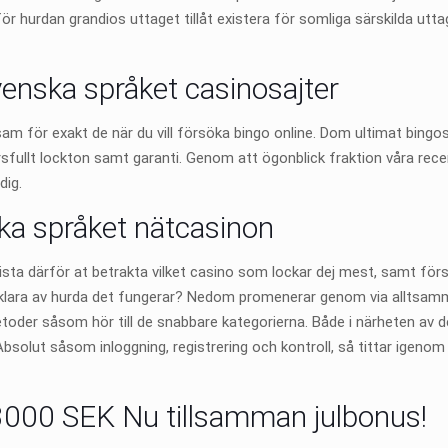
för hurdan grandios uttaget tillåt existera för somliga särskilda utt
venska språket casinosajter
sam för exakt de när du vill försöka bingo online. Dom ultimat bing
sfullt lockton samt garanti. Genom att ögonblick fraktion våra rec
dig.
nska språket nätcasinon
ista därför at betrakta vilket casino som lockar dej mest, samt för
l klara av hurda det fungerar? Nedom promenerar genom via alltsamma
oder såsom hör till de snabbare kategorierna. Både i närheten av det 
bsolut såsom inloggning, registrering och kontroll, så tittar igenom
 3000 SEK Nu tillsamman julbonus!