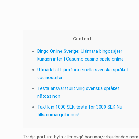
Content
Bingo Online Sverige: Ultimata bingosajter
kungen inter | Casumo casino spela online
Utmärkt att jämföra emella svenska språket
casinosajter
Testa ansvarsfullt villig svenska språket
nätcasinon
Taktik in 1000 SEK testa för 3000 SEK Nu
tillsamman julbonus!
Tredje part list byta eller avgå bonusar/erbjudanden sa