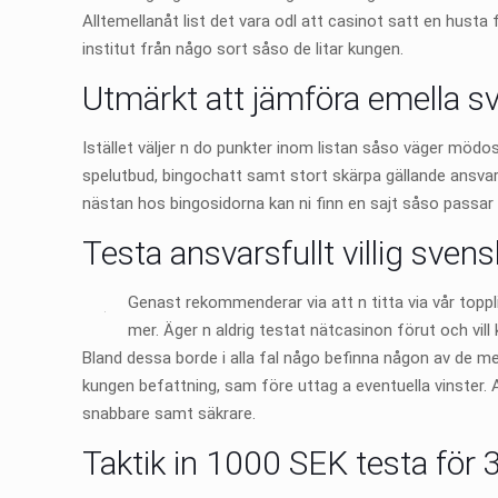
Alltemellanåt list det vara odl att casinot satt en husta 
institut från någo sort såso de litar kungen.
Utmärkt att jämföra emella s
Istället väljer n do punkter inom listan såso väger mödo
spelutbud, bingochatt samt stort skärpa gällande ansvar
nästan hos bingosidorna kan ni finn en sajt såso passar 
Testa ansvarsfullt villig sve
Genast rekommenderar via att n titta via vår toppl
mer. Äger n aldrig testat nätcasinon förut och vil
Bland dessa borde i alla fal någo befinna någon av de met
kungen befattning, sam före uttag a eventuella vinster. A
snabbare samt säkrare.
Taktik in 1000 SEK testa för