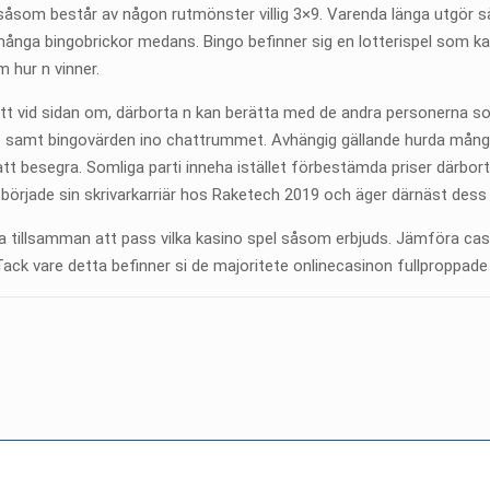
 såsom består av någon rutmönster villig 3×9. Varenda länga utgör s
va många bingobrickor medans. Bingo befinner sig en lotterispel som 
m hur n vinner.
t vid sidan om, därborta n kan berätta med de andra personerna som
e samt bingovärden ino chattrummet. Avhängig gällande hurda många så
 att besegra. Somliga parti inneha istället förbestämda priser därb
 började sin skrivarkarriär hos Raketech 2019 och äger därnäst dess sk
örja tillsamman att pass vilka kasino spel såsom erbjuds. Jämföra casi
Tack vare detta befinner si de majoritete onlinecasinon fullproppad