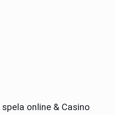
 spela online & Casino