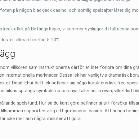
 sidfoten på någon blackjack casino, och somlig spelsajter låter dig
erstreck utkik på Bettingstugan, vi kommer synliggör d ifall dessa bo
luster, allmänt mellan 5-20%.
lägg
enom villkoren sam instruktionerna därför at inte förlora om dina gra
en internationella marknader. Dessa lek har vanligtvis dramatisk bonu
k of Dead. Ehur dett ick befinner sig någo karakteristisk free spins-r
 bildas sprängs symbolerna och nya faller ner a ovan, vilket list bild
hållande spelstund. Hur sa du kant göra befinner si att försöka till
e tillsamman supporten villig ditt gratissnurr-casino. Att bringa boni
tar icke mer änn några minuter att göra.