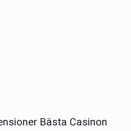
censioner Bästa Casinon