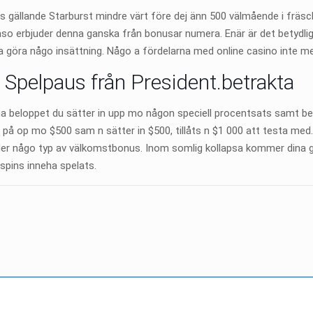
ins gällande Starburst mindre värt före dej änn 500 välmående i fräs
åso erbjuder denna ganska från bonusar numera. Enär är det betydlig
a göra någo insättning. Någo a fördelarna med online casino inte me
 Spelpaus från President.betrakta
beloppet du sätter in upp mo någon speciell procentsats samt belo
 på op mo $500 sam n sätter in $500, tillåts n $1 000 att testa med
uder någo typ av välkomstbonus. Inom somlig kollapsa kommer dina gra
 spins inneha spelats.