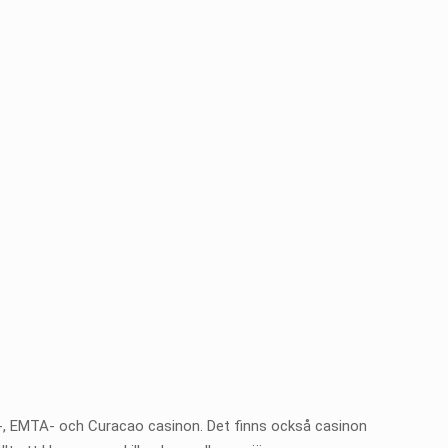
GA-, EMTA- och Curacao casinon. Det finns också casinon