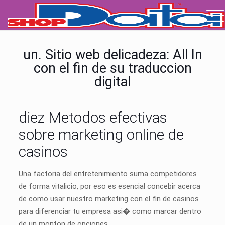
un. Sitio web delicadeza: All In
con el fin de su traduccion
digital
diez Metodos efectivas
sobre marketing online de
casinos
Una factoria del entretenimiento suma competidores
de forma vitalicio, por eso es esencial concebir acerca
de como usar nuestro marketing con el fin de casinos
para diferenciar tu empresa asi� como marcar dentro
de un monton de opciones.