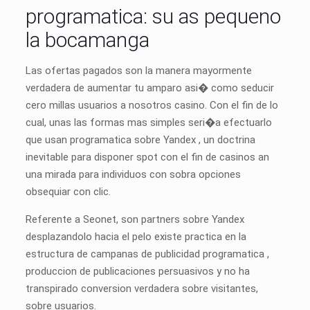
programatica: su as pequeno
la bocamanga
Las ofertas pagados son la manera mayormente
verdadera de aumentar tu amparo asi� como seducir
cero millas usuarios a nosotros casino. Con el fin de lo
cual, unas las formas mas simples seri�a efectuarlo
que usan programatica sobre Yandex , un doctrina
inevitable para disponer spot con el fin de casinos an
una mirada para individuos con sobra opciones
obsequiar con clic.
Referente a Seonet, son partners sobre Yandex
desplazandolo hacia el pelo existe practica en la
estructura de campanas de publicidad programatica ,
produccion de publicaciones persuasivos y no ha
transpirado conversion verdadera sobre visitantes,
sobre usuarios.