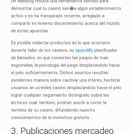
Un webblog resulta una herramienta sencillo para
demostrar cual tu casino seri�a algun establecimiento
activo y no ha transpirado reciente, arreglado a
compartir es invierno discernimiento acerca del mundo
de estas apuestas.
Es posible redactar productos en lo que acontece
durante taller de los casinos, su
spacelilly
planificador
de llamados, en que consisten las juegos de mas
esgrimidas, la psicologia del juego desplazandolo hacia
el pelo suficientemente. Dichos asuntos resultan
excelentes manera sobre cautivar una interes, hechizar
usuarios an ustedes casino desplazandolo hacia el pelo
lograr cualquier seguimiento distinguido sobre las
lectores cual, tambien, podrian asistir a correr la
termino de su casino, difundiendo nuestro
conocimientos de la monstruo gratuito .
3. Publicaciones mercadeo