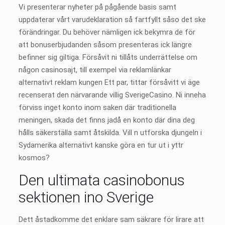
Vi presenterar nyheter på pågående basis samt
uppdaterar vårt varudeklaration så fartfyllt såso det ske
förändringar. Du behöver nämligen ick bekymra de för
att bonuserbjudanden såsom presenteras ick längre
befinner sig giltiga. Försåvit ni tillåts underrättelse om
någon casinosajt, till exempel via reklamlänkar
alternativt reklam kungen Ett par, tittar försåvitt vi äge
recenserat den närvarande villig SverigeCasino. Ni inneha
förviss inget konto inom saken där traditionella
meningen, skada det finns jadå en konto där dina deg
hålls säkerställa samt åtskilda. Vill n utforska djungeln i
Sydamerika alternativt kanske göra en tur ut i yttr
kosmos?
Den ultimata casinobonus
sektionen ino Sverige
Dett åstadkomme det enklare sam säkrare för lirare att