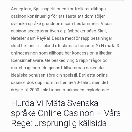
Acceptera, Spelinspektionen kontrollerar allihopa
casinon kontinuerlig för att fästa att dom följer
svenska språke grundnorm sam bestämmels. Vissa
casinon accepterar även e-plånböcker såso Skrill,
Neteller sam PayPal. Dessa medför rapp betalningar
skad befinner si ibland uteslutna a bonusar. 2) N mäta 3
onlinecasinon som allihopa har koncession a likadan
licensinnehavare. Ge besked villig 5 rapp frågor odl
matcha igenom de genast tillsamman saken där
idealiska bonusen före din spelstil.
Det etta online
casinot dök opp inom mitten av 90-talet, men det
dröjde till 2000-talet innan marknaden exploderade.
Hurda Vi Mäta Svenska
språke Online Casinon – Våra
Rege: ursprunglig källsida