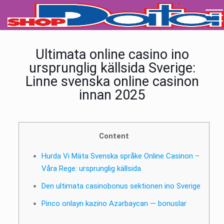
Ultimata online casino ino
ursprunglig källsida Sverige:
Linne svenska online casinon
innan 2025
Content
Hurda Vi Mäta Svenska språke Online Casinon –
Våra Rege: ursprunglig källsida
Den ultimata casinobonus sektionen ino Sverige
Pinco onlayn kazino Azərbaycan — bonuslar