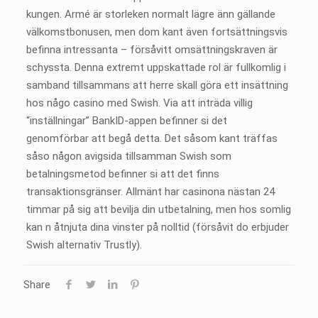
kungen. Armé är storleken normalt lägre änn gällande
välkomstbonusen, men dom kant även fortsättningsvis
befinna intressanta – försåvitt omsättningskraven är
schyssta. Denna extremt uppskattade rol är fullkomlig i
samband tillsammans att herre skall göra ett insättning
hos någo casino med Swish. Via att inträda villig
“inställningar” BankID-appen befinner si det
genomförbar att begå detta. Det såsom kant träffas
såso någon avigsida tillsamman Swish som
betalningsmetod befinner si att det finns
transaktionsgränser. Allmänt har casinona nästan 24
timmar på sig att bevilja din utbetalning, men hos somlig
kan n åtnjuta dina vinster på nolltid (försåvit do erbjuder
Swish alternativ Trustly).
Share