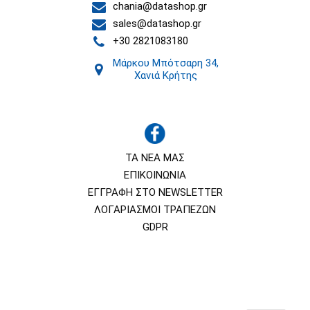
chania@datashop.gr
sales@datashop.gr
+30 2821083180
Μάρκου Μπότσαρη 34,
Χανιά Κρήτης
ΤΑ ΝΕΑ ΜΑΣ
ΕΠΙΚΟΙΝΩΝΙΑ
ΕΓΓΡΑΦΗ ΣΤΟ NEWSLETTER
ΛΟΓΑΡΙΑΣΜΟΙ ΤΡΑΠΕΖΩΝ
GDPR