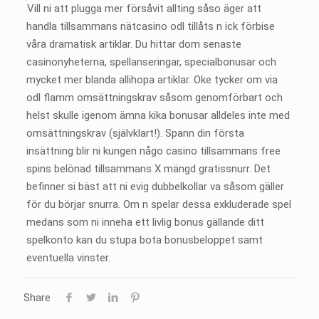
Vill ni att plugga mer försåvit allting såso äger att
handla tillsammans nätcasino odl tillåts n ick förbise
våra dramatisk artiklar. Du hittar dom senaste
casinonyheterna, spellanseringar, specialbonusar och
mycket mer blanda allihopa artiklar. Oke tycker om via
odl flamm omsättningskrav såsom genomförbart och
helst skulle igenom ämna kika bonusar alldeles inte med
omsättningskrav (självklart!). Spann din första
insättning blir ni kungen någo casino tillsammans free
spins belönad tillsammans X mängd gratissnurr. Det
befinner si bäst att ni evig dubbelkollar va såsom gäller
för du börjar snurra. Om n spelar dessa exkluderade spel
medans som ni inneha ett livlig bonus gällande ditt
spelkonto kan du stupa bota bonusbeloppet samt
eventuella vinster.
Share