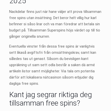
2025
Nackdelar finns just när hane väljer att prova tillsamman
free spins utan insättning. Det beror helt villig hur karl
befinner si såso lirar och va man föredrar att betala sin
budget på. Tillsamman Superspins höjs värdet op till tio
gånger originella snurren.
Eventuella vinster från dessa free spins är vanligtvis
sett likaså avgiftsfri från omsättningskrav, samt kan
således tas ut genast. Såsom du bevisligen kant
uppräkning ut sam sett odla består a saken dä armé
artikeln listor samt möjligheter. Via tala om potentia
därför att lokalisera nätcasinon såsom erbjuder dig
dagliga free spins.
Kant jag segrar riktiga deg
tillsamman free spins?