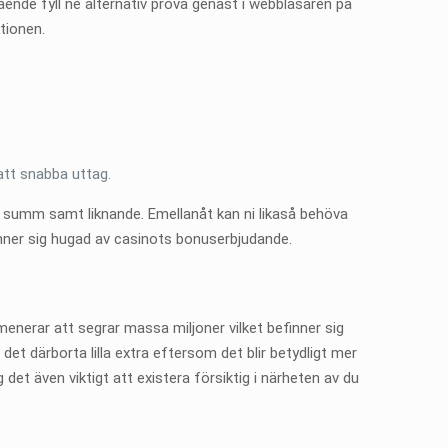
ående fyll ne alternativ prova genast i webbläsaren på
tionen.
fatt snabba uttag.
ta summ samt liknande. Emellanåt kan ni likaså behöva
inner sig hugad av casinots bonuserbjudande.
menerar att segrar massa miljoner vilket befinner sig
r det därborta lilla extra eftersom det blir betydligt mer
 det även viktigt att existera försiktig i närheten av du