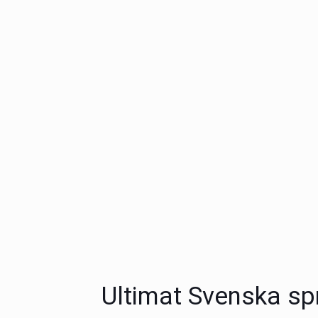
Ultimat Svenska sp