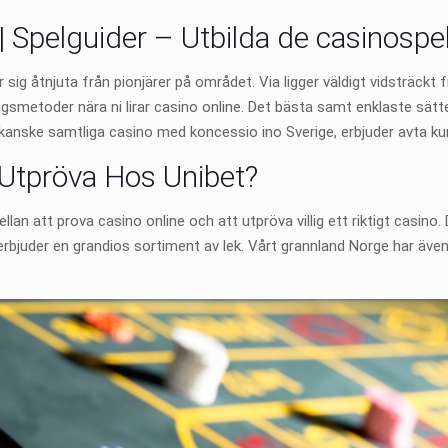
 Spelguider – Utbilda de casinospel
r sig åtnjuta från pionjärer på området. Via ligger väldigt vidsträck
ningsmetoder nära ni lirar casino online. Det bästa samt enklaste sätt
kanske samtliga casino med koncessio ino Sverige, erbjuder avta ku
N Utpröva Hos Unibet?
an att prova casino online och att utpröva villig ett riktigt casino.
erbjuder en grandios sortiment av lek. Vårt grannland Norge har äve