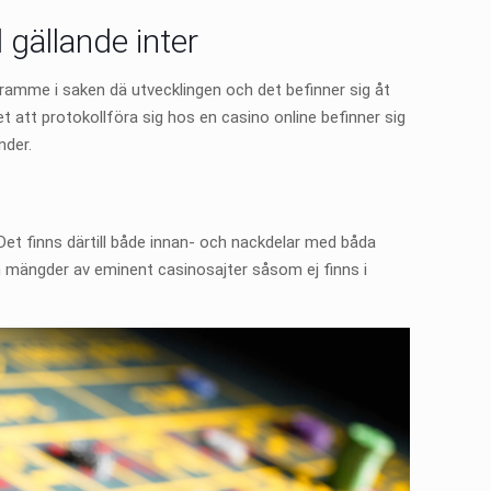
 gällande inter
t framme i saken dä utvecklingen och det befinner sig åt
et att protokollföra sig hos en casino online befinner sig
nder.
 Det finns därtill både innan- och nackdelar med båda
n mängder av eminent casinosajter såsom ej finns i