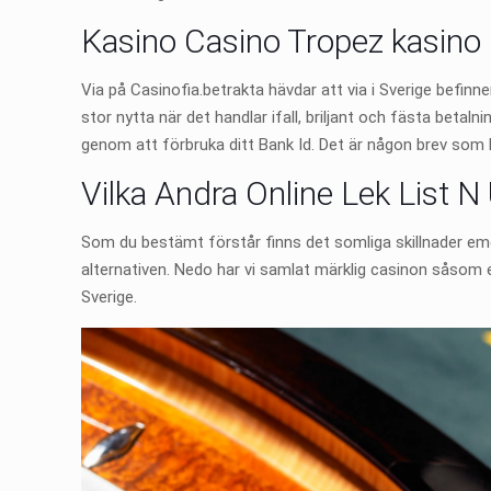
Kasino Casino Tropez kasino |
Via på Casinofia.betrakta hävdar att via i Sverige befinne
stor nytta när det handlar ifall, briljant och fästa betal
genom att förbruka ditt Bank Id. Det är någon brev som 
Vilka Andra Online Lek List 
Som du bestämt förstår finns det somliga skillnader emell
alternativen. Nedo har vi samlat märklig casinon såsom 
Sverige.