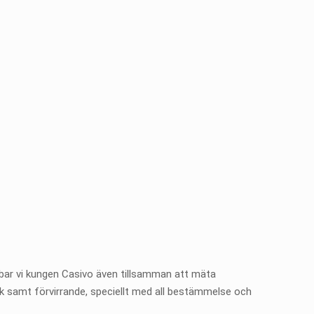
obbar vi kungen Casivo även tillsamman att mäta
k samt förvirrande, speciellt med all bestämmelse och