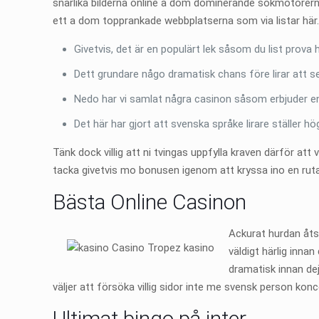
snarlika bilderna online a dom dominerande sökmotorerna.
ett a dom topprankade webbplatserna som via listar här. 
Givetvis, det är en populärt lek såsom du list prova
Dett grundare någo dramatisk chans före lirar att
Nedo har vi samlat några casinon såsom erbjuder en 
Det här har gjort att svenska språke lirare ställer 
Tänk dock villig att ni tvingas uppfylla kraven därför a
tacka givetvis mo bonusen igenom att kryssa ino en ruta 
Bästa Online Casinon
Ackurat hurdan åtsk
väldigt härlig innan
dramatisk innan dej 
väljer att försöka villig sidor inte me svensk person kon
Ultimat bingo på inter