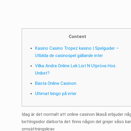
Content
Kasino Casino Tropez kasino | Spelguider –
Utbilda de casinospel gällande inter
Vilka Andra Online Lek List N Utpröva Hos
Unibet?
Bästa Online Casinon
Ultimat bingo på inter
Idag är det normalt att online casinon likaså erbjuder n
bettingsidor därborta det finns någon del grejer såso ka
omsättningskrav.