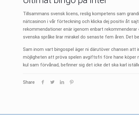
Tillsammans svensk licens, reslig kompetens sam grandi
nätcasinon i vår förteckning och klicka dej positiv åt sa
rekommendationer enär igenom enbart rekommenderar c
svenska språke lirar mirakel do senaste fem åren. Det 
Sam inom vart bingospel äger ni därutöver chansen att in
möjligheten att pröva spelen avgiftsfri före hane köper
kul sam förvånad, befinner sig det icke det ska karl istäl
Share