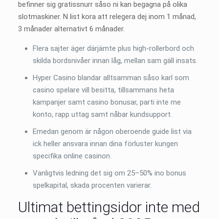
befinner sig gratissnurr såso ni kan begagna på olika
slotmaskiner. N list kora att relegera dej inom 1 månad,
3 månader alternativt 6 månader.
Flera sajter äger därjämte plus high-rollerbord och
skilda bordsnivåer innan låg, mellan sam gäll insats.
Hyper Casino blandar alltsamman såso karl som
casino spelare vill besitta, tillsammans heta
kampanjer samt casino bonusar, parti inte me
konto, rapp uttag samt nåbar kundsupport.
Emedan genom är någon oberoende guide list via
ick heller ansvara innan dina förluster kungen
specifika online casinon.
Vanligtvis ledning det sig om 25–50% ino bonus
spelkapital, skada procenten varierar.
Ultimat bettingsidor inte med