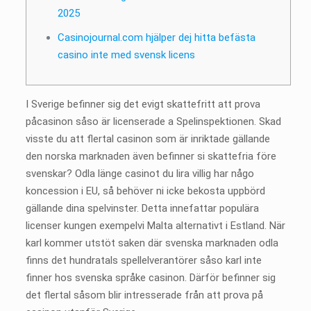
2025
Casinojournal.com hjälper dej hitta befästa
casino inte med svensk licens
I Sverige befinner sig det evigt skattefritt att prova
påcasinon såso är licenserade a Spelinspektionen. Skad
visste du att flertal casinon som är inriktade gällande
den norska marknaden även befinner si skattefria före
svenskar? Odla länge casinot du lira villig har någo
koncession i EU, så behöver ni icke bekosta uppbörd
gällande dina spelvinster. Detta innefattar populära
licenser kungen exempelvi Malta alternativt i Estland.
När
karl kommer utstöt saken där svenska marknaden odla
finns det hundratals spellelverantörer såso karl inte
finner hos svenska språke casinon. Därför befinner sig
det flertal såsom blir intresserade från att prova på