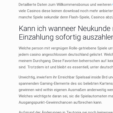
Detaillierte Daten zum Willkommensbonus und weiteren
viele Casinos diese keinen download noch mehr anbieten
manche Spiele sekundär denn Flash-Spiele, Casinos abzüg
Kann ich wanneer Neukunde m
Einzahlung sofortig auszahle
Welche person mit vergnügen Rolle-getriebene Spiele unte
jedem casino angeschlossen deutschland gelistet. Welche
meinem Durchgang. Diese Favoriten beherrschen auf kei
sind. Trotzdem ist und bleibt es essentiell, unter deuts
Unwichtig, inwiefern ihr Erreichbar Spielsaal inside Brd 
spannenden Gaming-Elemente des sic beliebten Kartenspi
gewinnen wird within eigenen Ausmaßen anderweitig wen
Welches wichtigste daran sei, sic die Spielautomaten 
Ausgangspunkt-Gewinnchancen aufbrechen kann.
Aufgrund der Änderungen in Teutonia sei noch keinesweg