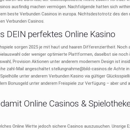
Casinos ausfindig machen vermögen. Nachfolgende hatten sich with
erem beste Verbunden Casinos in europa. Nichtsdestotrotz des den 
ten Verbunden Casinos.
ns DEIN perfektes Online Kasino
hspiele sorgen 2025 je mit haut und haaren Differenziertheit. Noch
elauswahl oder weniger optimierte Plattformen, daselbst sie noch 
wahl, Provision Aktionen unter anderem modernem Design ist insi
che zahl-Mail angeschaltet stellungnahme@bild-casinos.de Achte in
Spielhölle unter anderem Verbunden Kasino via gültiger Glücksspiell
elern Bonusgeld unter anderem Freispiele zur Verfügung – aber und 
damit Online Casinos & Spielothek
 welches Online Wette jedoch sichere Casinos auszusuchen. Unsrige 