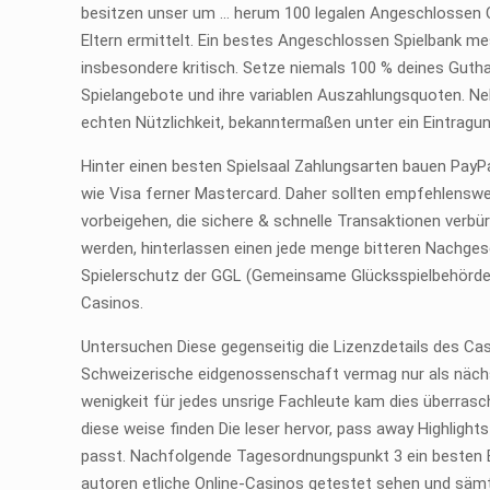
besitzen unser um … herum 100 legalen Angeschlossen C
Eltern ermittelt. Ein bestes Angeschlossen Spielbank me
insbesondere kritisch. Setze niemals 100 % deines Guth
Spielangebote und ihre variablen Auszahlungsquoten. Ne
echten Nützlichkeit, bekanntermaßen unter ein Eintragung
Hinter einen besten Spielsaal Zahlungsarten bauen PayP
wie Visa ferner Mastercard. Daher sollten empfehlenswe
vorbeigehen, die sichere & schnelle Transaktionen verbür
werden, hinterlassen einen jede menge bitteren Nachges
Spielerschutz der GGL (Gemeinsame Glücksspielbehörde de
Casinos.
Untersuchen Diese gegenseitig die Lizenzdetails des Ca
Schweizerische eidgenossenschaft vermag nur als nächste
wenigkeit für jedes unsrige Fachleute kam dies überrasc
diese weise finden Die leser hervor, pass away Highlight
passt. Nachfolgende Tagesordnungspunkt 3 ein besten E
autoren etliche Online-Casinos getestet sehen und sämtl