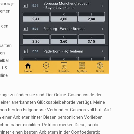
sinos je
perten
s den
karten
ten
elbar
it &
line
e zu finden sie sind. Der Online-Casino inside der
ndeiner anerkannten Glücksspielbehörde verfügt. Meine
 einen besten Eidgenosse Verbunden-Casinos voll hat. Auf
& einer Anbieter hinter Diesen persönlichen Vorlieben
n näher einbilden. Petition merken Diese, so die
hinter einen besten Anbietern in der Confoederatio