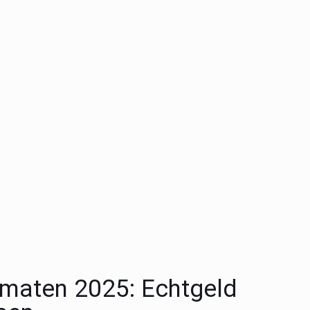
maten 2025: Echtgeld