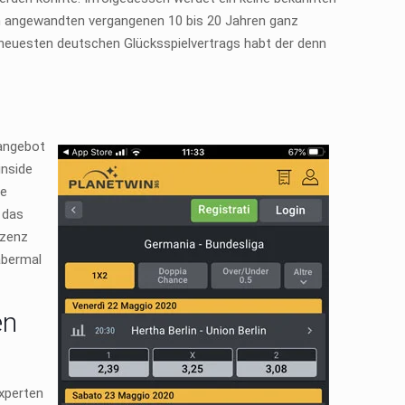
in angewandten vergangenen 10 bis 20 Jahren ganz
neuesten deutschen Glücksspielvertrags habt der denn
 angebot
inside
de
 das
izenz
abermal
en
Experten