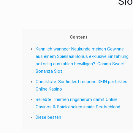
Sl
Content
Kann ich wanneer Neukunde meinen Gewinne
aus einem Spielsaal Bonus exklusive Einzahlung
sofortig auszahlen bewilligen?: Casino Sweet
Bonanza Slot
Checkliste: Sic findest respons DEIN perfektes
Online Kasino
Beliebte Themen ringsherum damit Online
Casinos & Spielotheken inside Deutschland
Diese besten