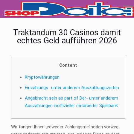
Traktandum 30 Casinos damit
echtes Geld aufführen 2026
Content
Kryptowährungen
Einzahlungs- unter anderem Auszahlungszeiten
Angebracht sein as part of Der- unter anderem
Auszahlungen inoffizieller mitarbeiter Spielbank
Wir fangen Ihnen jedweder Zahlungsmethoden vorweg