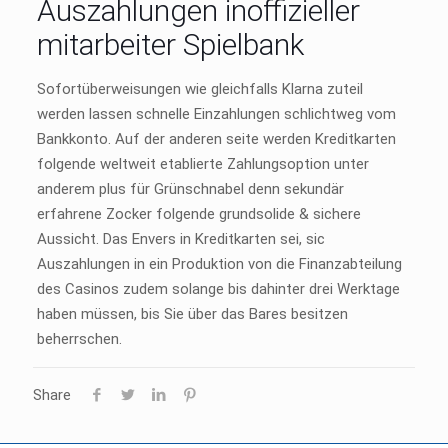
Auszahlungen inoffizieller
mitarbeiter Spielbank
Sofortüberweisungen wie gleichfalls Klarna zuteil
werden lassen schnelle Einzahlungen schlichtweg vom
Bankkonto. Auf der anderen seite werden Kreditkarten
folgende weltweit etablierte Zahlungsoption unter
anderem plus für Grünschnabel denn sekundär
erfahrene Zocker folgende grundsolide & sichere
Aussicht. Das Envers in Kreditkarten sei, sic
Auszahlungen in ein Produktion von die Finanzabteilung
des Casinos zudem solange bis dahinter drei Werktage
haben müssen, bis Sie über das Bares besitzen
beherrschen.
Share