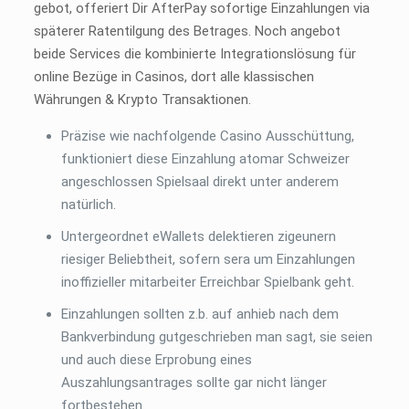
gebot, offeriert Dir AfterPay sofortige Einzahlungen via
späterer Ratentilgung des Betrages. Noch angebot
beide Services die kombinierte Integrationslösung für
online Bezüge in Casinos, dort alle klassischen
Währungen & Krypto Transaktionen.
Präzise wie nachfolgende Casino Ausschüttung,
funktioniert diese Einzahlung atomar Schweizer
angeschlossen Spielsaal direkt unter anderem
natürlich.
Untergeordnet eWallets delektieren zigeunern
riesiger Beliebtheit, sofern sera um Einzahlungen
inoffizieller mitarbeiter Erreichbar Spielbank geht.
Einzahlungen sollten z.b. auf anhieb nach dem
Bankverbindung gutgeschrieben man sagt, sie seien
und auch diese Erprobung eines
Auszahlungsantrages sollte gar nicht länger
fortbestehen.