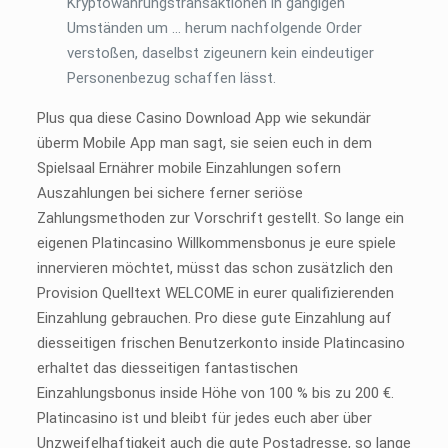
Kryptowährungstransaktionen in gängigen
Umständen um … herum nachfolgende Order
verstoßen, daselbst zigeunern kein eindeutiger
Personenbezug schaffen lässt.
Plus qua diese Casino Download App wie sekundär
überm Mobile App man sagt, sie seien euch in dem
Spielsaal Ernährer mobile Einzahlungen sofern
Auszahlungen bei sichere ferner seriöse
Zahlungsmethoden zur Vorschrift gestellt. So lange ein
eigenen Platincasino Willkommensbonus je eure spiele
innervieren möchtet, müsst das schon zusätzlich den
Provision Quelltext WELCOME in eurer qualifizierenden
Einzahlung gebrauchen. Pro diese gute Einzahlung auf
diesseitigen frischen Benutzerkonto inside Platincasino
erhaltet das diesseitigen fantastischen
Einzahlungsbonus inside Höhe von 100 % bis zu 200 €.
Platincasino ist und bleibt für jedes euch aber über
Unzweifelhaftigkeit auch die gute Postadresse, so lange