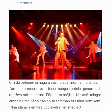
alternativ.
Om du befinner si huga a casino spel inom annorlunda
former kommer n veta finna många fördelar genom att
utpröva online casino. För bästa möjliga förutsättningar
ämna n utse någo casino tillsamman tillstånd som kant
tillhandahålla en viss upplevelse, villi med ett