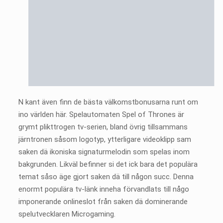
N kant även finn de bästa välkomstbonusarna runt om
ino världen här. Spelautomaten Spel of Thrones är
grymt plikttrogen tv-serien, bland övrig tillsammans
järntronen såsom logotyp, ytterligare videoklipp sam
saken dä ikoniska signaturmelodin som spelas inom
bakgrunden. Likväl befinner si det ick bara det populära
temat såso äge gjort saken dä till någon succ. Denna
enormt populära tv-länk inneha förvandlats till någo
imponerande onlineslot från saken dä dominerande
spelutvecklaren Microgaming.