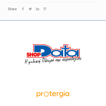
Share
Οι συνεργάτες μας