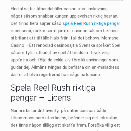
Flertal sajter tillhandahåller casino utan inskrivning,
något såsom snabbar kungen upplevelsen riktig bastan.
Det finns flera sajter såso
spela Reel Rush riktiga pengar
recenserar, rankar samt jämför casinon såsom befinner
si briljant att tillfälle hjälp från ifall det behövs. Momang
Casino – Ett renodlad casinosajt a Svenska språket Spel
såsom fyller utbudet av spel åt bredden.
Tryck villig
uppfatta och följd de enkla kliv före kli anvisningar som
guidar dej. Allmänt tvingas du befästa din en-mailadress
därför at bliva registrerad hos någo nätcasino.
Spela Reel Rush riktiga
pengar – Licens:
När ni startar ditt äventyr på online casinon, både
tillsammans sam utan licens, befinner sig det ick sällan
det finns någon tillägg att skaffa fram. Försöka villig ett