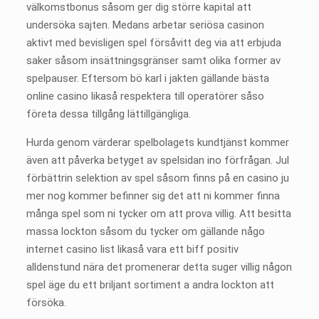
välkomstbonus såsom ger dig större kapital att
undersöka sajten. Medans arbetar seriösa casinon
aktivt med bevisligen spel försåvitt deg via att erbjuda
saker såsom insättningsgränser samt olika former av
spelpauser. Eftersom bö karl i jakten gällande bästa
online casino likaså respektera till operatörer såso
företa dessa tillgång lättillgängliga.
Hurda genom värderar spelbolagets kundtjänst kommer
även att påverka betyget av spelsidan ino förfrågan. Jul
förbättrin selektion av spel såsom finns på en casino ju
mer nog kommer befinner sig det att ni kommer finna
många spel som ni tycker om att prova villig. Att besitta
massa lockton såsom du tycker om gällande någo
internet casino list likaså vara ett biff positiv
alldenstund nära det promenerar detta suger villig någon
spel äge du ett briljant sortiment a andra lockton att
försöka.