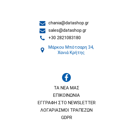
Επικοινωνία
chania@datashop.gr
sales@datashop.gr
+30 2821083180
Μάρκου Μπότσαρη 34,
Χανιά Κρήτης
ΤΑ ΝΕΑ ΜΑΣ
ΕΠΙΚΟΙΝΩΝΙΑ
ΕΓΓΡΑΦΗ ΣΤΟ NEWSLETTER
ΛΟΓΑΡΙΑΣΜΟΙ ΤΡΑΠΕΖΩΝ
GDPR