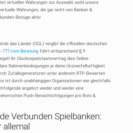
tet virtuellen Währungen zur Auswahl, wohl unsere
virtuelle Währungen, die gar nicht von Banken &
rbunden-Bezüge aktiv.
de das Länder (GGL) vergibt die offiziellen deutschen
xe-777.com Beratung
führt entsprechend § 9
regelt ihr Glücksspielstaatsvertrag dies Online-
klare Rahmenbedingungen je deine Unzweifelhaftigkeit.
rch Zufallsgeneratoren unter anderem RTP-Bewerten
nos ist durch unabhängigen Organisationen wie gleichfalls
hfolgende angebot wieder und wieder eine
beherrschen Push-Benachrichtigungen pro Boni &
ide Verbunden Spielbanken:
 allemal