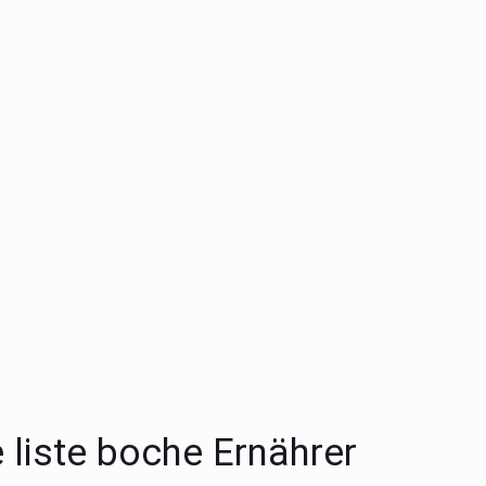
liste boche Ernährer