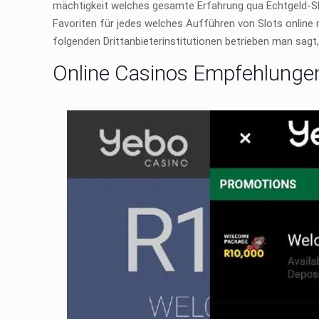
mächtigkeit welches gesamte Erfahrung qua Echtgeld-Slo
Favoriten für jedes welches Aufführen von Slots online 
folgenden Drittanbieterinstitutionen betrieben man sagt,
Online Casinos Empfehlungen