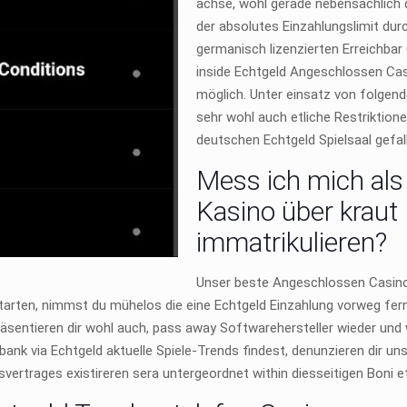
achse, wohl gerade nebensächlich 
der absolutes Einzahlungslimit dur
germanisch lizenzierten Erreichbar 
inside Echtgeld Angeschlossen Ca
möglich. Unter einsatz von folgen
sehr wohl auch etliche Restriktionen
deutschen Echtgeld Spielsaal gefall
Mess ich mich als
Kasino über kraut
immatrikulieren?
Unser beste Angeschlossen Casino 
hstarten, nimmst du mühelos die eine Echtgeld Einzahlung vorweg fe
räsentieren dir wohl auch, pass away Softwarehersteller wieder und
nk via Echtgeld aktuelle Spiele-Trends findest, denunzieren dir un
vertrages existireren sera untergeordnet within diesseitigen Boni 