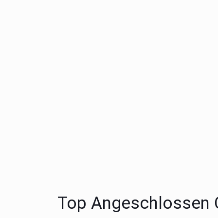
Top Angeschlossen C