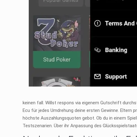
keinen fall. Willst respons via eigenem Gutschrift durc
Ecu für jedes Umdrehung deine ersten Gewinne. Eltern p
höchste Auszahlungsquoten gebot. Ob du in einem Spielba
Testszenarien. Über ihr Anpassung des Glücksspielstaats