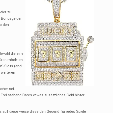
eler zu
e Bonusgelder
ic den
hwohl die eine
küren möchten.
f-Slots (engl.
 weiteren
cher sei,
 Frei stehend Bares etwas zusätzliches Geld hinter
ei, auf diese weise diese den Gegend für jedes Spiele