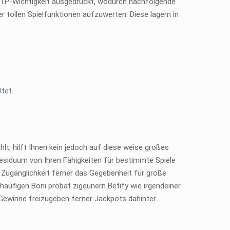
s RTP-Wichtigkeit ausgedrückt, wodurch nachfolgende
er tollen Spielfunktionen aufzuwerten.
Diese lagern in
tet.
t, hilft Ihnen kein jedoch auf diese weise großes
esiduum von Ihren Fähigkeiten für bestimmte Spiele
Zugänglichkeit ferner das Gegebenheit für große
häufigen Boni probat zigeunern Betify wie irgendeiner
 Gewinne freizugeben ferner Jackpots dahinter