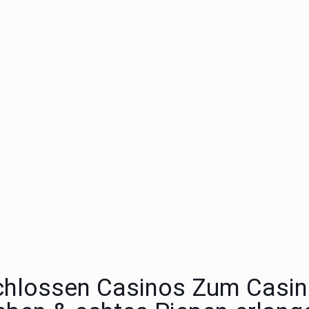
chlossen Casinos Zum Casino