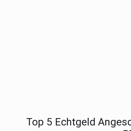
Top 5 Echtgeld Anges