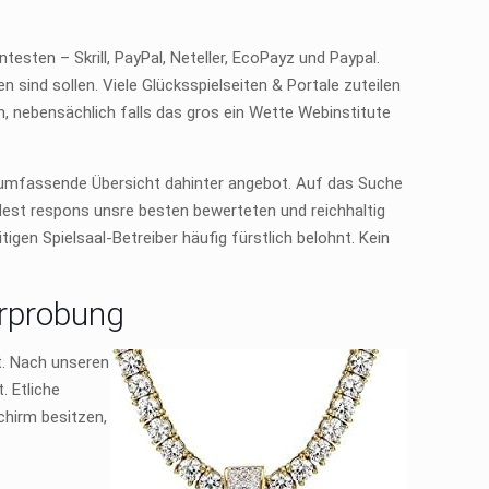
testen – Skrill, PayPal, Neteller, EcoPayz und Paypal.
 sind sollen. Viele Glücksspielseiten & Portale zuteilen
, nebensächlich falls das gros ein Wette Webinstitute
e umfassende Übersicht dahinter angebot. Auf das Suche
ndest respons unsre besten bewerteten und reichhaltig
igen Spielsaal-Betreiber häufig fürstlich belohnt. Kein
Erprobung
t. Nach unseren
. Etliche
chirm besitzen,