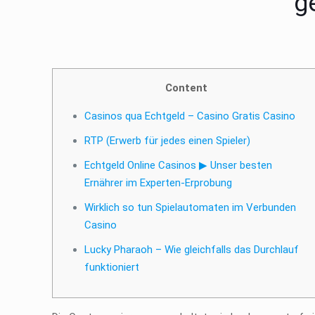
g
Content
Casinos qua Echtgeld – Casino Gratis Casino
RTP (Erwerb für jedes einen Spieler)
Echtgeld Online Casinos ▶ Unser besten
Ernährer im Experten-Erprobung
Wirklich so tun Spielautomaten im Verbunden
Casino
Lucky Pharaoh – Wie gleichfalls das Durchlauf
funktioniert