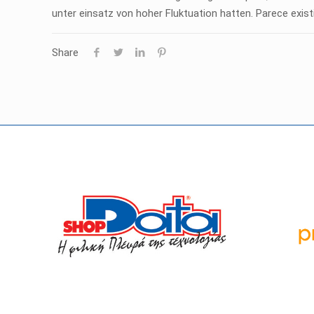
unter einsatz von hoher Fluktuation hatten. Parece exi
Share
Οι