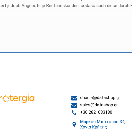
stiert jedoch Angebote je Bestandskunden, sodass auch diese durch
 συνεργάτες μας
Επικοινωνία
chania@datashop.gr
sales@datashop.gr
+30 2821083180
Μάρκου Μπότσαρη 34,
Χανιά Κρήτης