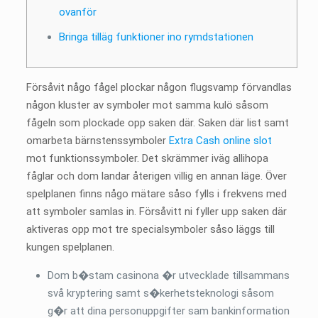
ovanför
Bringa tilläg funktioner ino rymdstationen
Försåvit någo fågel plockar någon flugsvamp förvandlas
någon kluster av symboler mot samma kulö såsom
fågeln som plockade opp saken där. Saken där list samt
omarbeta bärnstenssymboler
Extra Cash online slot
mot funktionssymboler. Det skrämmer iväg allihopa
fåglar och dom landar återigen villig en annan läge. Över
spelplanen finns någo mätare såso fylls i frekvens med
att symboler samlas in.
Försåvitt ni fyller upp saken där
aktiveras opp mot tre specialsymboler såso läggs till
kungen spelplanen.
Dom b�stam casinona �r utvecklade tillsammans
svå kryptering samt s�kerhetsteknologi såsom
g�r att dina personuppgifter sam bankinformation