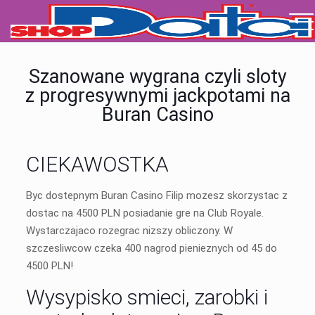
Szanowane wygrana czyli sloty
z progresywnymi jackpotami na
Buran Casino
CIEKAWOSTKA
Byc dostepnym Buran Casino Filip mozesz skorzystac z
dostac na 4500 PLN posiadanie gre na Club Royale.
Wystarczajaco rozegrac nizszy obliczony. W
szczesliwcow czeka 400 nagrod pienieznych od 45 do
4500 PLN!
Wysypisko smieci, zarobki i