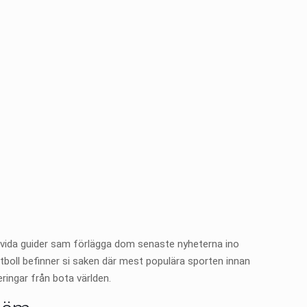
, vida guider sam förlägga dom senaste nyheterna ino
tboll befinner si saken där mest populära sporten innan
ringar från bota världen.