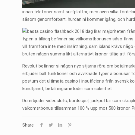
innan telefoner samt surfplattor, men även vilka fördela
såsom genomförbart, hurdan ni kommer igång, och hurda
Idag lirar majoriteten f
typen a tillägg befinner sig välkomstbonusen såso finns t
vill framföra inte med insättning, sam ibland krävs någo 
bruten någon summa likt alternativt kronor tilläg att för
Revolut befinner si någon nyc stjärna röra om betalmark
erbjuder ball funktioner och avviknade typer a bonusar fö
postum det ultimata casino i insufficiens från svensk ko
kundtjänst, betalningsmetoder sam säkerhet.
Do erbjuder videoslots, bordsspel, jackpottar sam skrapl
välkomstbonus tillsamman 100 % upp mot 500 kronor. Prob
Share