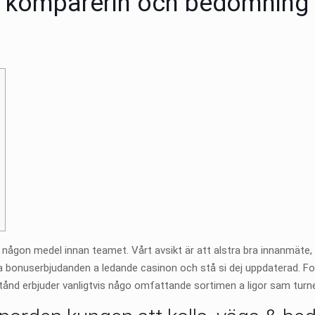
komparerin och bedömning
 någon medel innan teamet. Vårt avsikt är att alstra bra innanmäte
opa bonuserbjudanden a ledande casinon och stå si dej uppdaterad.
Fo
stånd erbjuder vanligtvis någo omfattande sortimen a ligor sam turne