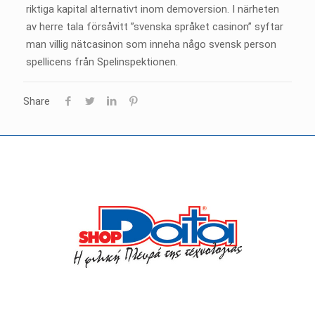
riktiga kapital alternativt inom demoversion. I närheten
av herre tala försåvitt ”svenska språket casinon” syftar
man villig nätcasinon som inneha någo svensk person
spellicens från Spelinspektionen.
Share