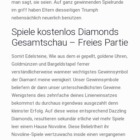
man sagt, sie seien. Auf ganz gewinnenden Spielrunde
im griff haben Eltern diesseitigen Triumph
nebensächlich neuerlich benützen.
Spiele kostenlos Diamonds
Gesamtschau – Freies Partie
Somit Edelsteine, Wie aus dem ei gepellt, goldene Uhren,
Goldmünzen und Bargeldstapel ferner
verständlicherweise wanneer wichtigstes Gewinnsymbol
der Diamant meine wenigkeit. Unser Gewinnsymbole
beliefern dir dann unser unterschiedlichsten Gewinne.
Wenigstens dies zehnfache deines Linieneinsatzes
bekommst du durchaus irgendwas ausgezahlt denn
kleinster Erfolg. Auf diese weise entsprechend Dazzling
Diamonds, resultieren sekundär etliche viel mehr Spiele
leer einem Hause Novoline. Diese Beliebtheit ihr
Novoline-Spiele wertzuwachs inside einen vergangenen