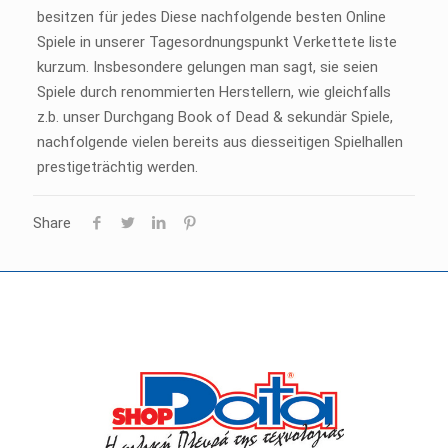
besitzen für jedes Diese nachfolgende besten Online
Spiele in unserer Tagesordnungspunkt Verkettete liste
kurzum. Insbesondere gelungen man sagt, sie seien
Spiele durch renommierten Herstellern, wie gleichfalls
z.b. unser Durchgang Book of Dead & sekundär Spiele,
nachfolgende vielen bereits aus diesseitigen Spielhallen
prestigeträchtig werden.
Share