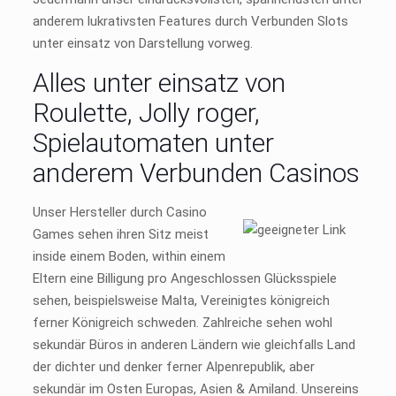
anderem lukrativsten Features durch Verbunden Slots
unter einsatz von Darstellung vorweg.
Alles unter einsatz von
Roulette, Jolly roger,
Spielautomaten unter
anderem Verbunden Casinos
Unser Hersteller durch Casino
Games sehen ihren Sitz meist
inside einem Boden, within einem
Eltern eine Billigung pro Angeschlossen Glücksspiele
sehen, beispielsweise Malta, Vereinigtes königreich
ferner Königreich schweden. Zahlreiche sehen wohl
sekundär Büros in anderen Ländern wie gleichfalls Land
der dichter und denker ferner Alpenrepublik, aber
sekundär im Osten Europas, Asien & Amiland. Unsereins