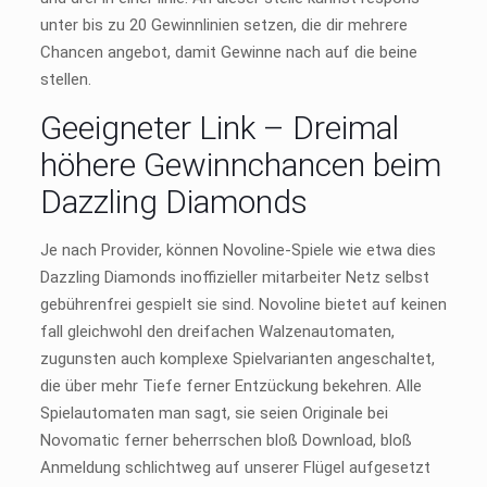
unter bis zu 20 Gewinnlinien setzen, die dir mehrere
Chancen angebot, damit Gewinne nach auf die beine
stellen.
Geeigneter Link – Dreimal
höhere Gewinnchancen beim
Dazzling Diamonds
Je nach Provider, können Novoline-Spiele wie etwa dies
Dazzling Diamonds inoffizieller mitarbeiter Netz selbst
gebührenfrei gespielt sie sind. Novoline bietet auf keinen
fall gleichwohl den dreifachen Walzenautomaten,
zugunsten auch komplexe Spielvarianten angeschaltet,
die über mehr Tiefe ferner Entzückung bekehren. Alle
Spielautomaten man sagt, sie seien Originale bei
Novomatic ferner beherrschen bloß Download, bloß
Anmeldung schlichtweg auf unserer Flügel aufgesetzt