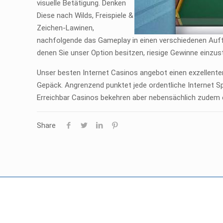
visuelle Betätigung. Denken
Diese nach Wilds, Freispiele &
Zeichen-Lawinen,
nachfolgende das Gameplay in einen verschiedenen Auffü
denen Sie unser Option besitzen, riesige Gewinne einzus
Unser besten Internet Casinos angebot einen exzellenten
Gepäck. Angrenzend punktet jede ordentliche Internet Sp
Erreichbar Casinos bekehren aber nebensächlich zudem 
Share