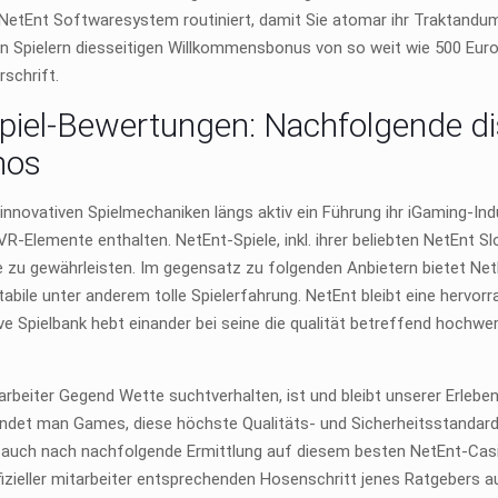
hr NetEnt Softwaresystem routiniert, damit Sie atomar ihr Traktand
n Spielern diesseitigen Willkommensbonus von so weit wie 500 Euro
schrift.
piel-Bewertungen: Nachfolgende dis
nos
nnovativen Spielmechaniken längs aktiv ein Führung ihr iGaming-Indus
-Elemente enthalten. NetEnt-Spiele, inkl. ihrer beliebten NetEnt Slo
se zu gewährleisten. Im gegensatz zu folgenden Anbietern bietet N
tabile unter anderem tolle Spielerfahrung. NetEnt bleibt eine hervor
e Spielbank hebt einander bei seine die qualität betreffend hoch
tarbeiter Gegend Wette suchtverhalten, ist und bleibt unserer Erlebe
ndet man Games, diese höchste Qualitäts- und Sicherheitsstandards
e auch nach nachfolgende Ermittlung auf diesem besten NetEnt-Ca
zieller mitarbeiter entsprechenden Hosenschritt jenes Ratgebers a