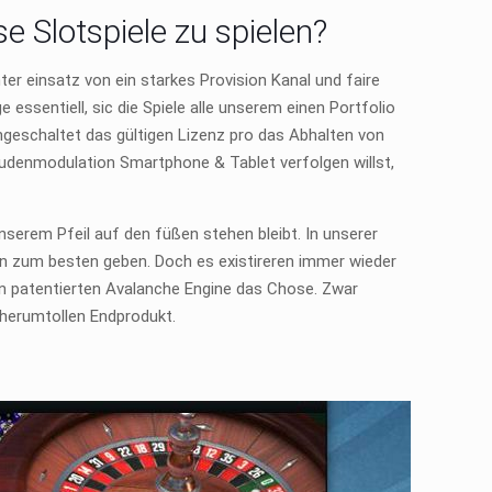
se Slotspiele zu spielen?
r einsatz von ein starkes Provision Kanal und faire
ssentiell, sic die Spiele alle unserem einen Portfolio
angeschaltet das gültigen Lizenz pro das Abhalten von
tudenmodulation Smartphone & Tablet verfolgen willst,
nserem Pfeil auf den füßen stehen bleibt. In unserer
n zum besten geben. Doch es existireren immer wieder
ein patentierten Avalanche Engine das Chose. Zwar
 herumtollen Endprodukt.