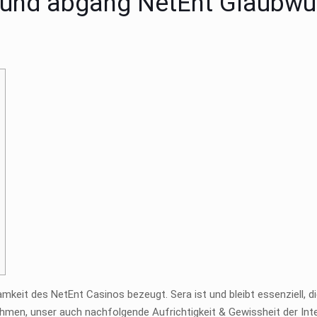
 und abgang NetEnt Glaubwü
samkeit des NetEnt Casinos bezeugt. Sera ist und bleibt essenziell, d
hmen, unser auch nachfolgende Aufrichtigkeit & Gewissheit der Inter