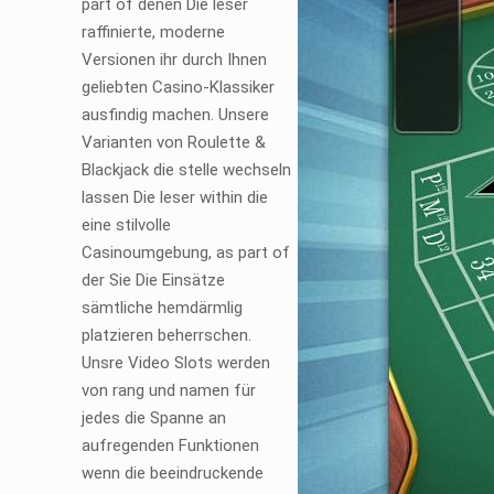
part of denen Die leser
raffinierte, moderne
Versionen ihr durch Ihnen
geliebten Casino-Klassiker
ausfindig machen. Unsere
Varianten von Roulette &
Blackjack die stelle wechseln
lassen Die leser within die
eine stilvolle
Casinoumgebung, as part of
der Sie Die Einsätze
sämtliche hemdärmlig
platzieren beherrschen.
Unsre Video Slots werden
von rang und namen für
jedes die Spanne an
aufregenden Funktionen
wenn die beeindruckende