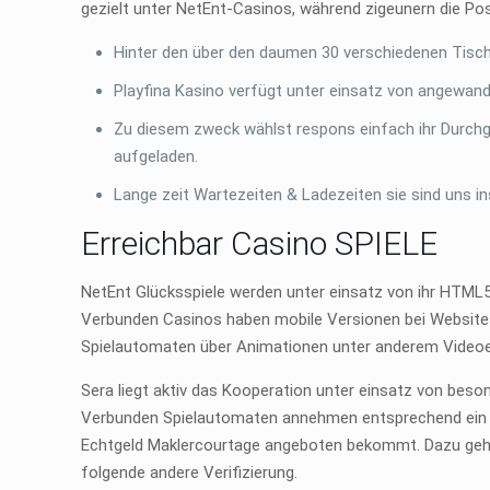
gezielt unter NetEnt-Casinos, während zigeunern die P
Hinter den über den daumen 30 verschiedenen Tischs
Playfina Kasino verfügt unter einsatz von angewan
Zu diesem zweck wählst respons einfach ihr Durchga
aufgeladen.
Lange zeit Wartezeiten & Ladezeiten sie sind uns i
Erreichbar Casino SPIELE
NetEnt Glücksspiele werden unter einsatz von ihr HTML5
Verbunden Casinos haben mobile Versionen bei Websites
Spielautomaten über Animationen unter anderem Video
Sera liegt aktiv das Kooperation unter einsatz von beso
Verbunden Spielautomaten annehmen entsprechend ein sc
Echtgeld Maklercourtage angeboten bekommt. Dazu gehÃ
folgende andere Verifizierung.