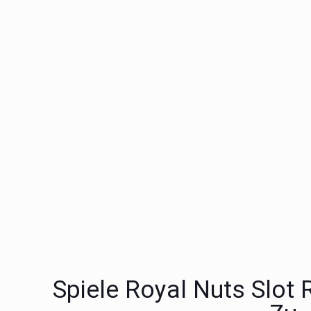
Spiele Royal Nuts Slot