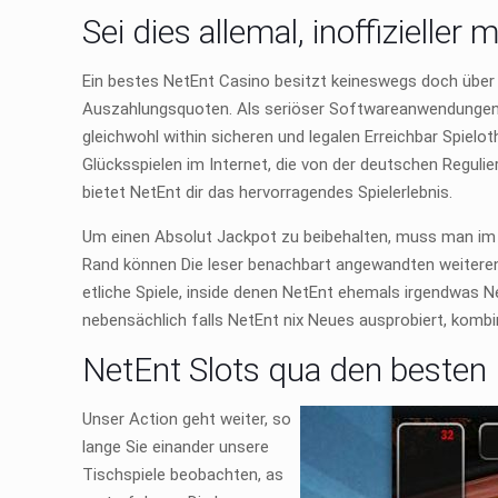
Sei dies allemal, inoffizielle
Ein bestes NetEnt Casino besitzt keineswegs doch über 
Auszahlungsquoten. Als seriöser Softwareanwendungen Ent
gleichwohl within sicheren und legalen Erreichbar Spiel
Glücksspielen im Internet, die von der deutschen Reguli
bietet NetEnt dir das hervorragendes Spielerlebnis.
Um einen Absolut Jackpot zu beibehalten, muss man im ri
Rand können Die leser benachbart angewandten weiteren
etliche Spiele, inside denen NetEnt ehemals irgendwas N
nebensächlich falls NetEnt nix Neues ausprobiert, kombi
NetEnt Slots qua den besten
Unser Action geht weiter, so
lange Sie einander unsere
Tischspiele beobachten, as