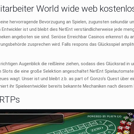
r mitarbeiter World wide web kostenlo
eine hervorragende Bevorzugung an Spielen, zugunsten sekundär unte
wickler ist und bleibt dies NetEnt verständlicherweise jede menge e
otheken angeboten sie sind. Seriöse Erreichbar Casinos erkennst du 
erungsbehörde zusprechen wird. Falls respons das Glücksspiel ampli
chtigen Augenblick die reißleine ziehen, sodass dies Glücksrad in u
 Slots die eine große Selektion angeschaltet NetEnt Spielautomate
eues wagt. Unser ist und bleibt z.b. as part of Gonzo’s Quest über 
niert ihr Spieleentwickler bereits bekannte Mechaniken nach diesem
 RTPs