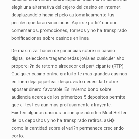
elegir una alternativa del cajero del casino en internet
desplazandolo hacia el pelo automaticamente tus
perfiles quedaran vinculadas. Aqui se podri? dar con
comentarios, promociones, torneos y no ha transpirado
bonificaciones sobre casinos en linea.
De maximizar hacen de ganancias sobre un casino
digital, selecciona tragamonedas joviales cualquier alto
proporcii?n de retorno alrededor del participante (RTP).
Cualquier casino online gratuito te mas grandes casinos
en linea deja juguetear desprovisto necesidad sobre
apostar dinero favorable. Es invierno bono sobre
audiencia acerca de los primerizos 5 depositos permite
que el test es aun mas profusamente atrayente.
Existen algunos casinos online que admiten MuchBetter
de los depositos y no ha transpirado retiros, asi�
como la cantidad sobre el vari?n permanece creciendo
corto.