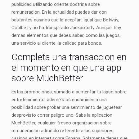
publicidad utilizando oriente doctrina sobre
remuneracion. En la actualidad puedes dar con
bastantes casinos que lo aceptan, igual que Betway,
Coolbet y no ha transpirado Jackpotcity. Aunque, hay
demas elementos que debes saber, como las juegos,
una servicio al cliente, la calidad para bonos.
Completa una transaccion en
el momento en que una app
sobre MuchBetter
Estas promociones, sumado a aumentar tu lapso sobre
entretenimiento, ademi?s os encaminen a una
posibilidad sobre probar una sentimiento de juguetear
desprovisto correr peligro uno. Sabe la aplicacion
MuchBetter, cualquier fresco organizacion sobre
remuneracion admitido referente a las superiores
casinos en internet sobre Espana. Solamente tienes que