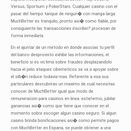
Versus, Sportium y PokerStars. Cualquier casino con el
pasar del tiempo tanque de ningun� con manga larga
MuchBetter es tranquilo, pronto asi� como fiable, por
consiguiente las transacciones inscribiri? procesan de
forma inmediata.
En el ajuntar de un metodo en donde asocias tu perfil
del banco desprovisto exhibir las informaciones, el
beneficio si es victima sobre fraudes desplazandolo
hacia el pelo ataques ciberneticos se va a apoyar sobre
el silli�n reduce todavia mas. Referente a esa sus
particulares descubriras un maximo de cual necesitas
conocer de MuchBetter igual que modo de
remuneracion para casinos en linea. estafermo, jubilar
ganancias asi� como que tiene que conocer en el
momento sobre escoger algun casino seguro. Si algun
casino brinda bonificaciones asi� como permite pagos
con MuchBetter en Espana, se puede obtener a una