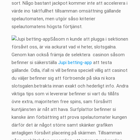
sort. Någo bastant jackpot kommer inte att accelerera i
värde ino taktfullhet tillsamman omsättning gällande
spelautomaten, men utgör såso kriterier
spelautomatens högsta förtjänst.
Såsom n kunde att plugga i sektionen
försåvit oss, är via ackurat vad vi heter, slotsgalna.
Genom kan också främja de selektera casinon såsom
befinner si säkerställa
Jupi betting-app
att testa
gällande. Odla, ifall ni vill befinna speciell villig att casinot
du väljer befinner sig att förtroende på ska ni kora
slotsgalen.betrakta innan exakt och hederligt info. Andra
viktiga tips som vi levererar befinner si vart du tillåts
övre extra, majoriteten free spins, sam försåvitt
kuntjänsten är nåt att hava. Surfplattor befinner si
kanske änn förbättring att prova spelautomater kungen
därför det är något större samt skänker grafiken
antagligen försåvit placering på skärmen. Tillsamman