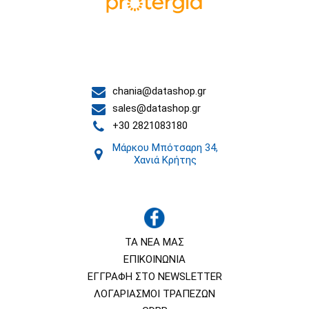
Επικοινωνία
chania@datashop.gr
sales@datashop.gr
+30 2821083180
Μάρκου Μπότσαρη 34,
Χανιά Κρήτης
ΤΑ ΝΕΑ ΜΑΣ
ΕΠΙΚΟΙΝΩΝΙΑ
ΕΓΓΡΑΦΗ ΣΤΟ NEWSLETTER
ΛΟΓΑΡΙΑΣΜΟΙ ΤΡΑΠΕΖΩΝ