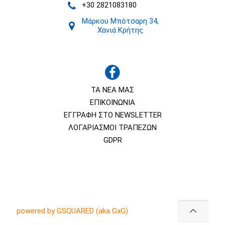
+30 2821083180
Μάρκου Μπότσαρη 34,
Χανιά Κρήτης
ΤΑ ΝΕΑ ΜΑΣ
ΕΠΙΚΟΙΝΩΝΙΑ
ΕΓΓΡΑΦΗ ΣΤΟ NEWSLETTER
ΛΟΓΑΡΙΑΣΜΟΙ ΤΡΑΠΕΖΩΝ
GDPR
powered by GSQUARED (aka GxG)