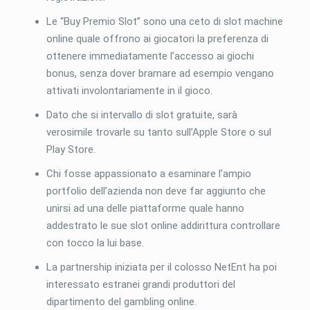
Le “Buy Premio Slot” sono una ceto di slot machine
online quale offrono ai giocatori la preferenza di
ottenere immediatamente l’accesso ai giochi
bonus, senza dover bramare ad esempio vengano
attivati involontariamente in il gioco.
Dato che si intervallo di slot gratuite, sarà
verosimile trovarle su tanto sull’Apple Store o sul
Play Store.
Chi fosse appassionato a esaminare l’ampio
portfolio dell’azienda non deve far aggiunto che
unirsi ad una delle piattaforme quale hanno
addestrato le sue slot online addirittura controllare
con tocco la lui base.
La partnership iniziata per il colosso NetEnt ha poi
interessato estranei grandi produttori del
dipartimento del gambling online.