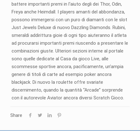
battere importanti premi in l‘aiuto degli dei Thor, Odin,
Freya anche Heimdall. I players amanti del abbondanza,
possono immergersi con un puro di diamanti con le slot
Just Jewels Deluxe di nuovo Dazzling Diamonds. Rubini,
smeraldi addirittura gioie di ogni tipo aiuteranno il atleta
ad procurarsi importanti premi riuscendo a presentare le
combinazioni giuste. Ulteriori sezioni interne al portale
sono quelle dedicate al Casa da gioco Live, alle
scommesse sportive ancora, pacificamente, un’ampia
genere di titoli di carte ad esempio poker ancora
blackjack. Di nuovo la roulette offre svariate
discernimento, quando la quantità “Arcade” sorprende
con il autorevole Aviator ancora diversi Scratch Gioco.
Share