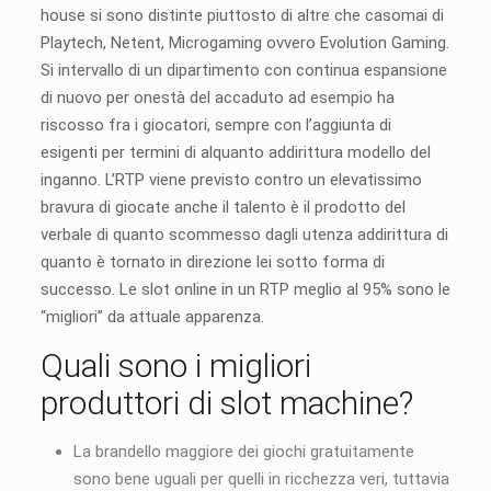
house si sono distinte piuttosto di altre che casomai di
Playtech, Netent, Microgaming ovvero Evolution Gaming.
Si intervallo di un dipartimento con continua espansione
di nuovo per onestà del accaduto ad esempio ha
riscosso fra i giocatori, sempre con l’aggiunta di
esigenti per termini di alquanto addirittura modello del
inganno. L’RTP viene previsto contro un elevatissimo
bravura di giocate anche il talento è il prodotto del
verbale di quanto scommesso dagli utenza addirittura di
quanto è tornato in direzione lei sotto forma di
successo. Le slot online in un RTP meglio al 95% sono le
“migliori” da attuale apparenza.
Quali sono i migliori
produttori di slot machine?
La brandello maggiore dei giochi gratuitamente
sono bene uguali per quelli in ricchezza veri, tuttavia