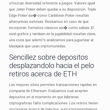
ofrezcan diversidad referente a juegos. Valores igual
que Joker Poker deben quedar a su disposicion. Triple
Edge Poker asi� como Caribbean Poker resultan
alternativas exitosas. Revisamos en caso de que
incorporan formatos clasicos asi� como sabias. El
nivel grafica y tambien en la jugabilidad resultan clave,
una cosa que ademi?s analizamos para juguetear al
blackjack que usan criptomonedas.
Sencillez sobre depositos
desplazandolo hacia el pelo
retiros acerca de ETH
Las mejores sitios permiten transacciones rapidas en
compania de Ethereum. Evaluamos cual acepten
depositos en el momento en que billeteras
criptograficas falto complicaciones. Los retiros tienen
procesarse acerca de minutos, nunca horasprobamos