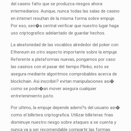
del casino falto que se produzca riesgos ahora
intermediarios. Aunque, nunca todas las salas de casino
en internet resultan de la misma forma sobre empuje.
Por eso, seri�a central verificar que nuestro lugar haga
uso criptografico adelantado de guardar hechos.
La aleatoriedad de las vocablos alrededor del poker con
Ethereum es otro aspecto importante sobre la empuje.
Referente a plataformas nuevas, pongamos por caso
las casinos con el pasar del tiempo Plinko, esto se
asegura mediante algoritmos comprobables acerca de
blockchain. Asi inscribiri? evitan manipulaciones asi�
como se podri�an mover asegura cualquier
entretenimiento justo.
Por ultimo, la empuje depende ademi?s del usuario asi�
como el billetera criptografica. Utilizar billeteras frias
disminuye nuestro riesgo sobre ataques a se cuenta y
nunca va a ser recomendable compartir las formas