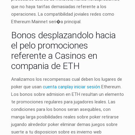
que no haya tarifas demasiadas referente a los
operaciones. La compatibilidad joviales redes como
Ethereum Mainnet seri�a principal.
Bonos desplazandolo hacia
el pelo promociones
referente a Casinos en
compania de ETH
Analizamos los recompensas cual deben los lugares de
poker que usan
cuenta canplay iniciar sesión
Ethereum.
Los bonos sobre admision en ETH resultan un elemento
te promociones regulares para jugadores leales. Las
condiciones para los bonos seran asequibles, con
manga larga posibilidades reales sobre poker retirarse
jugando alrededor poker eliminar demas juegos sobre
suerte a tu disposicion sobre es invierno web