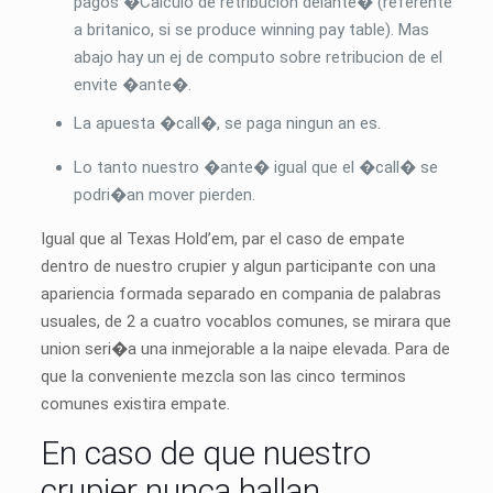
pagos �Calculo de retribucion delante� (referente
a britanico, si se produce winning pay table). Mas
abajo hay un ej de computo sobre retribucion de el
envite �ante�.
La apuesta �call�, se paga ningun an es.
Lo tanto nuestro �ante� igual que el �call� se
podri�an mover pierden.
Igual que al Texas Hold’em, par el caso de empate
dentro de nuestro crupier y algun participante con una
apariencia formada separado en compania de palabras
usuales, de 2 a cuatro vocablos comunes, se mirara que
union seri�a una inmejorable a la naipe elevada. Para de
que la conveniente mezcla son las cinco terminos
comunes existira empate.
En caso de que nuestro
crupier nunca hallan