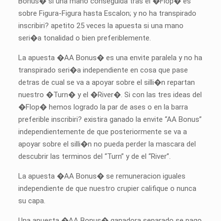
Bonus� si una mano conseguida tras el �Flop� es
sobre Figura-Figura hasta Escalon; y no ha transpirado
inscribiri? apetito 25 veces la apuesta si una mano
seri�a tonalidad o bien preferiblemente.
La apuesta �AA Bonus� es una envite paralela y no ha
transpirado seri�a independiente en cosa que pase
detras de cual se va a apoyar sobre el silli�n repartan
nuestro �Turn� y el �River�. Si con las tres ideas del
�Flop� hemos logrado la par de ases o en la barra
preferible inscribiri? existira ganado la envite “AA Bonus”
independientemente de que posteriormente se va a
apoyar sobre el silli�n no pueda perder la mascara del
descubrir las terminos del “Turn” y de el “River”.
La apuesta �AA Bonus� se remuneracion iguales
independiente de que nuestro crupier califique o nunca
su capa.
Una apuesta �AA Bonus� ganadora separado se pago