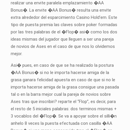
realizar una envite paralela emplazamiento �AA
Bonus�. La envite �AA Bonus� resulta una envite
extra alrededor del esparcimiento Casino Hold’em. Este
tipo de puesta premia las claves sobre poker formadas
por las tres palabras de el �Flop� asi� como los dos
ideas mismas del jugador que lleguen a ser una pareja
de novios de Ases en el caso de que nos lo olvidemos
mejor.
Asi� pues, en caso de que se ha realizado la postura
�AA Bonus� si no le importa hacerse amiga de la
grasa ganara felicidad apuesta en caso de que si no le
importa hacerse amiga de la grasa consigue una pasada
tal o en la barra mejor cual la pareja de novios sobre
Ases tras que inscribiri? reparte el “Flop”, es decir, para
el resto de 5 iniciales palabras: dos terminos mismas +
3 vocablos del �Flop�. Se va a apoyar sobre el silli�n
anhelo 8 veces la puesta efectuada con casilla �AA