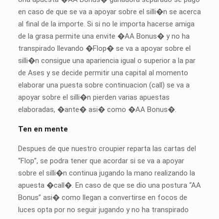
en caso de que se va a apoyar sobre el silli�n se acerca
al final de la importe. Si si no le importa hacerse amiga
de la grasa permite una envite �AA Bonus� y no ha
transpirado llevando �Flop� se va a apoyar sobre el
silli�n consigue una apariencia igual o superior a la par
de Ases y se decide permitir una capital al momento
elaborar una puesta sobre continuacion (call) se va a
apoyar sobre el silli�n pierden varias apuestas
elaboradas, �ante� asi� como �AA Bonus�.
Ten en mente
Despues de que nuestro croupier reparta las cartas del
“Flop”, se podra tener que acordar si se va a apoyar
sobre el silli�n continua jugando la mano realizando la
apuesta �call�. En caso de que se dio una postura “AA
Bonus” asi� como llegan a convertirse en focos de
luces opta por no seguir jugando y no ha transpirado