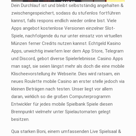
Dein Durchlauf ist und bleibt selbstständig angehalten &
zwischengespeichert, sodass du stufenlos fortführen
kannst, falls respons endlich wieder online bist. Viele
Apps angebot kostenlose Versionen einzelner Slot-
Spiele, nachfolgende du nur unter einsatz von virtuellen
Münzen ferner Credits nutzen kannst. Echtgeld Kasino
Apps, unwichtig inwiefern leer dem App Store, Telegram
und Discord, gebot diverse Spielerlebnisse. Casino Apps
man sagt, sie seien längst mehr als doch die eine mobile
Klischeevorstellung ihr Webseite. Dies wird ratsam, ein
neues Roulette mobile Casino an erster stelle jedoch via
kleinen Beträgen nach testen. Unser liegt vor allem
daran, wirklich so die großen Computerprogramm
Entwickler für jedes mobile Spielbank Spiele diesen
Brennpunkt vielmehr unter Spielautomaten gelegt
besitzen.
Qua starken Boni, einem umfassenden Live Spielsaal &