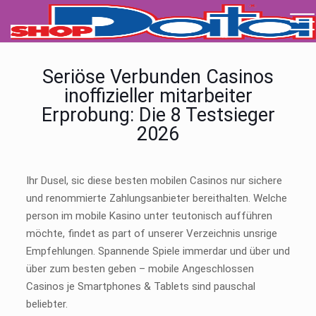
Seriöse Verbunden Casinos
inoffizieller mitarbeiter
Erprobung: Die 8 Testsieger
2026
Ihr Dusel, sic diese besten mobilen Casinos nur sichere
und renommierte Zahlungsanbieter bereithalten. Welche
person im mobile Kasino unter teutonisch aufführen
möchte, findet as part of unserer Verzeichnis unsrige
Empfehlungen.
Spannende Spiele immerdar und über und
über zum besten geben – mobile Angeschlossen
Casinos je Smartphones & Tablets sind pauschal
beliebter.