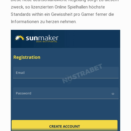
zweck, so lizenzierten Online Spielhallen höchste
Standards within ein Gewissheit pro Gamer ferner die
Informationen zu herzen nehmen.