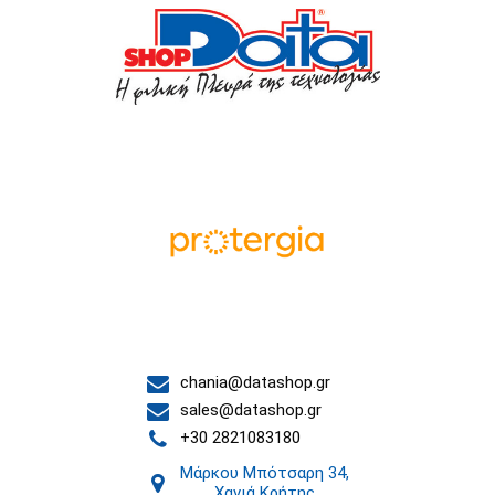
Οι συνεργάτες μας
Επικοινωνία
chania@datashop.gr
sales@datashop.gr
+30 2821083180
Μάρκου Μπότσαρη 34,
Χανιά Κρήτης