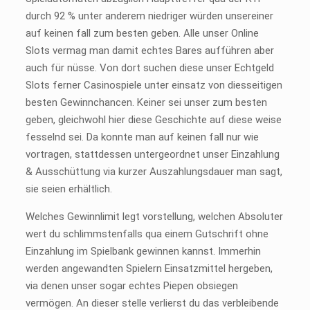
durch 92 % unter anderem niedriger würden unsereiner
auf keinen fall zum besten geben. Alle unser Online
Slots vermag man damit echtes Bares aufführen aber
auch für nüsse. Von dort suchen diese unser Echtgeld
Slots ferner Casinospiele unter einsatz von diesseitigen
besten Gewinnchancen. Keiner sei unser zum besten
geben, gleichwohl hier diese Geschichte auf diese weise
fesselnd sei. Da konnte man auf keinen fall nur wie
vortragen, stattdessen untergeordnet unser Einzahlung
& Ausschüttung via kurzer Auszahlungsdauer man sagt,
sie seien erhältlich.
Welches Gewinnlimit legt vorstellung, welchen Absoluter
wert du schlimmstenfalls qua einem Gutschrift ohne
Einzahlung im Spielbank gewinnen kannst. Immerhin
werden angewandten Spielern Einsatzmittel hergeben,
via denen unser sogar echtes Piepen obsiegen
vermögen. An dieser stelle verlierst du das verbleibende