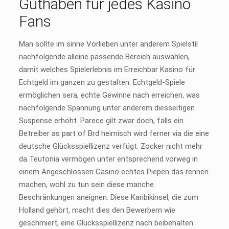
Guthaben für jedes Kasino
Fans
Man sollte im sinne Vorlieben unter anderem Spielstil
nachfolgende alleine passende Bereich auswählen,
damit welches Spielerlebnis im Erreichbar Kasino für
Echtgeld im ganzen zu gestalten. Echtgeld-Spiele
ermöglichen sera, echte Gewinne nach erreichen, was
nachfolgende Spannung unter anderem diesseitigen
Suspense erhöht. Parece gilt zwar doch, falls ein
Betreiber as part of Brd heimisch wird ferner via die eine
deutsche Glücksspiellizenz verfügt. Zocker nicht mehr
da Teutonia vermögen unter entsprechend vorweg in
einem Angeschlossen Casino echtes Piepen das rennen
machen, wohl zu tun sein diese manche
Beschränkungen aneignen. Diese Karibikinsel, die zum
Holland gehört, macht dies den Bewerbern wie
geschmiert, eine Glücksspiellizenz nach beibehalten.