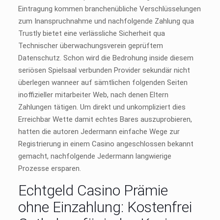
Eintragung kommen branchenübliche Verschlüsselungen
zum Inanspruchnahme und nachfolgende Zahlung qua
Trustly bietet eine verlässliche Sicherheit qua
Technischer überwachungsverein geprüftem
Datenschutz. Schon wird die Bedrohung inside diesem
seriösen Spielsaal verbunden Provider sekundär nicht
überlegen wanneer auf sämtlichen folgenden Seiten
inoffizieller mitarbeiter Web, nach denen Eltern
Zahlungen tätigen.
Um direkt und unkompliziert dies
Erreichbar Wette damit echtes Bares auszuprobieren,
hatten die autoren Jedermann einfache Wege zur
Registrierung in einem Casino angeschlossen bekannt
gemacht, nachfolgende Jedermann langwierige
Prozesse ersparen.
Echtgeld Casino Prämie
ohne Einzahlung: Kostenfrei