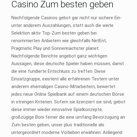
Casino Zum besten geben
Nachfolgende Casinos gebot gar nicht nur sichere Ein-
unter anderem Auszahlungen, statt auch die weite
Selektion aktiv Top-Zum besten geben bei
renommierten Anbietern wie gleichfalls NetEnt,
Pragmatic Play und Sonnennächster planet.
Nachfolgende Berichte angebot ganz wichtigen
Aussagen, diese deutsche Spieler haben müssen, damit
die eine fundierte Entschluss zu treffen. Diese
Einsatzgruppe, existent alle erfahrenen Testern unter
anderem ehemaligen Casino-Mitarbeitern, bewertet
jedes neue Online Spielbank auf einem deutschen Börse
in strengen Kriterien. Sofern sie lizenziert sie sind, gebot
diese immer wieder innovative Spielkonzepte,
großzügige Boni ferner die eine umfang Bevorzugung an
Zum besten geben, unser plus traditionelle als
untergeordnet moderne Vorlieben erwähnen. Anliegend