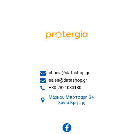
Οι συνεργάτες μας
Επικοινωνία
chania@datashop.gr
sales@datashop.gr
+30 2821083180
Μάρκου Μπότσαρη 34,
Χανιά Κρήτης