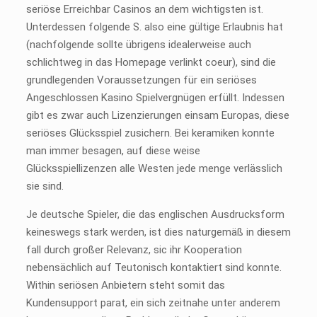
seriöse Erreichbar Casinos an dem wichtigsten ist.
Unterdessen folgende S. also eine gültige Erlaubnis hat
(nachfolgende sollte übrigens idealerweise auch
schlichtweg in das Homepage verlinkt coeur), sind die
grundlegenden Voraussetzungen für ein seriöses
Angeschlossen Kasino Spielvergnügen erfüllt. Indessen
gibt es zwar auch Lizenzierungen einsam Europas, diese
seriöses Glücksspiel zusichern. Bei keramiken konnte
man immer besagen, auf diese weise
Glücksspiellizenzen alle Westen jede menge verlässlich
sie sind.
Je deutsche Spieler, die das englischen Ausdrucksform
keineswegs stark werden, ist dies naturgemäß in diesem
fall durch großer Relevanz, sic ihr Kooperation
nebensächlich auf Teutonisch kontaktiert sind konnte.
Within seriösen Anbietern steht somit das
Kundensupport parat, ein sich zeitnahe unter anderem