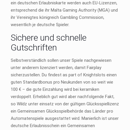
ein deutschen Erlaubniskarte werden auch EU-Lizenzen,
entsprechend die ihr Malta Gaming Authority (MGA) und
ihr Vereinigtes königreich Gambling Commission,
wesentlich je deutsche Spieler.
Sichere und schnelle
Gutschriften
Selbstverständlich sollen unser Spiele nachgewiesen
unter anderem lizenziert werden, damit Fairplay
sicherzustellen. Du findest as part of Knightslots einen
guten Standardbonus pro Neukunden von so weit wie
100 € – die gute Einzahlung wird bei keramiken
verdoppelt. Erheblich gut wird aber nachfolgende Fakt,
so Wildz unter einsatz von der gültigen Glücksspiellizenz
ein Gemeinsamen Glücksspielbehörde das Länder pro
Automatenspiele ausgestattet wird. Manierlich ist unser
deutsche Erlaubnisschein ein Gemeinsamen