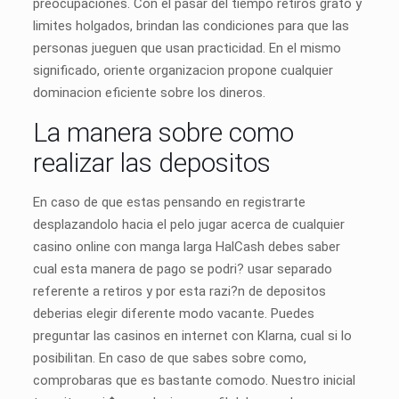
preocupaciones. Con el pasar del tiempo retiros grato y
limites holgados, brindan las condiciones para que las
personas jueguen que usan practicidad. En el mismo
significado, oriente organizacion propone cualquier
dominacion eficiente sobre los dineros.
La manera sobre como
realizar las depositos
En caso de que estas pensando en registrarte
desplazandolo hacia el pelo jugar acerca de cualquier
casino online con manga larga HalCash debes saber
cual esta manera de pago se podri? usar separado
referente a retiros y por esta razi?n de depositos
deberias elegir diferente modo vacante. Puedes
preguntar las casinos en internet con Klarna, cual si lo
posibilitan. En caso de que sabes sobre como,
comprobaras que es bastante comodo. Nuestro inicial