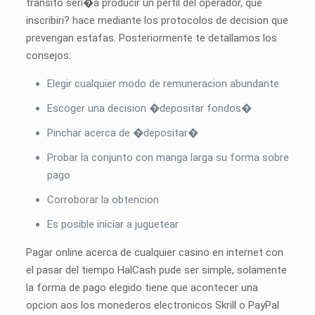
transito seri�a producir un perfil del operador, que
inscribiri? hace mediante los protocolos de decision que
prevengan estafas. Posteriormente te detallamos los
consejos:
Elegir cualquier modo de remuneracion abundante
Escoger una decision �depositar fondos�
Pinchar acerca de �depositar�
Probar la conjunto con manga larga su forma sobre
pago
Corroborar la obtencion
Es posible iniciar a juguetear
Pagar online acerca de cualquier casino en internet con
el pasar del tiempo HalCash pude ser simple, solamente
la forma de pago elegido tiene que acontecer una
opcion aos los monederos electronicos Skrill o PayPal