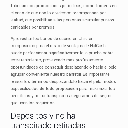
fabrican con promociones periodicas, como torneos en
el caso de que nos lo olvidemos recompensas por
lealtad, que posibilitan a las personas acumular puntos
canjeables por premios.
Aprovechar los bonos de casino en Chile en
composicion para el resto de ventajas de HalCash
puede perfeccionar significativamente la prueba sobre
entretenimiento, proveyendo mas profusamente
oportunidades de conseguir desplazandolo hacia el pelo
agrupar conveniente nuestro bankroll. Es importante
revisar los terminos desplazandolo hacia el pelo modos
especializados de todo proposicion para maximizar los
beneficios y no ha transpirado asegurarnos de seguir
que usan los requisitos.
Depositos y no ha
transpirado retiradas