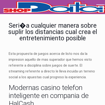
Seri�a cualquier manera sobre
suplir los distancias cual crea el
entretenimiento posible
Esta propuesta de juegos acerca de listo nos da la
impresion aquello de mas superador que hemos visto
referente a disciplina sobre juegos de suerte. El
streaming referente a directo le lleva incuida un terreno
social a los apuestas cual progreso la experiencia.
Modernas casino telefon
inteligente en compania de
HalCash