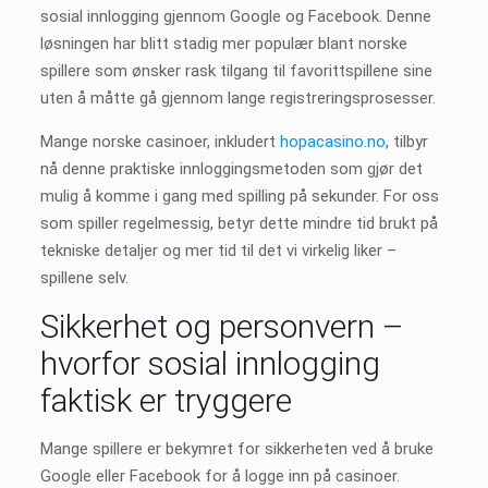
sosial innlogging gjennom Google og Facebook. Denne
løsningen har blitt stadig mer populær blant norske
spillere som ønsker rask tilgang til favorittspillene sine
uten å måtte gå gjennom lange registreringsprosesser.
Mange norske casinoer, inkludert
hopacasino.no
, tilbyr
nå denne praktiske innloggingsmetoden som gjør det
mulig å komme i gang med spilling på sekunder. For oss
som spiller regelmessig, betyr dette mindre tid brukt på
tekniske detaljer og mer tid til det vi virkelig liker –
spillene selv.
Sikkerhet og personvern –
hvorfor sosial innlogging
faktisk er tryggere
Mange spillere er bekymret for sikkerheten ved å bruke
Google eller Facebook for å logge inn på casinoer.