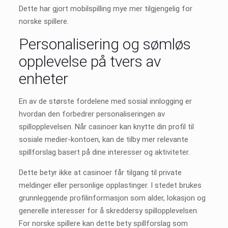
Dette har gjort mobilspilling mye mer tilgjengelig for
norske spillere.
Personalisering og sømløs
opplevelse på tvers av
enheter
En av de største fordelene med sosial innlogging er
hvordan den forbedrer personaliseringen av
spillopplevelsen. Når casinoer kan knytte din profil til
sosiale medier-kontoen, kan de tilby mer relevante
spillforslag basert på dine interesser og aktiviteter.
Dette betyr ikke at casinoer får tilgang til private
meldinger eller personlige opplastinger. I stedet brukes
grunnleggende profilinformasjon som alder, lokasjon og
generelle interesser for å skreddersy spillopplevelsen.
For norske spillere kan dette bety spillforslag som