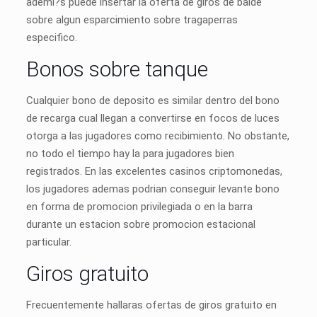
ademi?s puede insertar la oferta de giros de balde
sobre algun esparcimiento sobre tragaperras
especifico.
Bonos sobre tanque
Cualquier bono de deposito es similar dentro del bono
de recarga cual llegan a convertirse en focos de luces
otorga a las jugadores como recibimiento. No obstante,
no todo el tiempo hay la para jugadores bien
registrados. En las excelentes casinos criptomonedas,
los jugadores ademas podrian conseguir levante bono
en forma de promocion privilegiada o en la barra
durante un estacion sobre promocion estacional
particular.
Giros gratuito
Frecuentemente hallaras ofertas de giros gratuito en