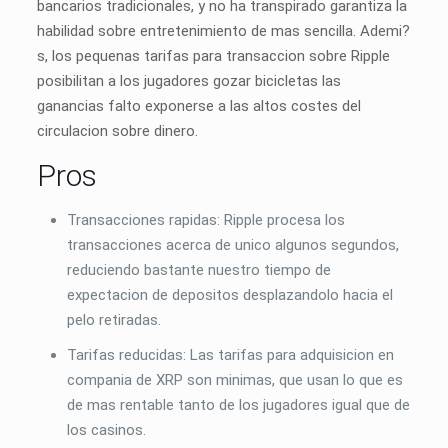
bancarios tradicionales, y no ha transpirado garantiza la
habilidad sobre entretenimiento de mas sencilla. Ademi?
s, los pequenas tarifas para transaccion sobre Ripple
posibilitan a los jugadores gozar bicicletas las
ganancias falto exponerse a las altos costes del
circulacion sobre dinero.
Pros
Transacciones rapidas: Ripple procesa los
transacciones acerca de unico algunos segundos,
reduciendo bastante nuestro tiempo de
expectacion de depositos desplazandolo hacia el
pelo retiradas.
Tarifas reducidas: Las tarifas para adquisicion en
compania de XRP son minimas, que usan lo que es
de mas rentable tanto de los jugadores igual que de
los casinos.