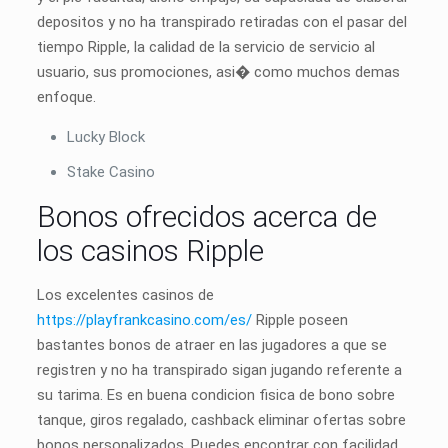
depositos y no ha transpirado retiradas con el pasar del
tiempo Ripple, la calidad de la servicio de servicio al
usuario, sus promociones, asi� como muchos demas
enfoque.
Lucky Block
Stake Casino
Bonos ofrecidos acerca de
los casinos Ripple
Los excelentes casinos de
https://playfrankcasino.com/es/
Ripple poseen
bastantes bonos de atraer en las jugadores a que se
registren y no ha transpirado sigan jugando referente a
su tarima. Es en buena condicion fisica de bono sobre
tanque, giros regalado, cashback eliminar ofertas sobre
bonos personalizados. Puedes encontrar con facilidad