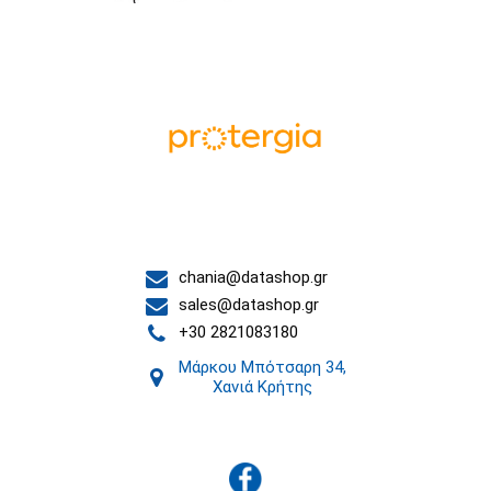
Οι συνεργάτες μας
Επικοινωνία
chania@datashop.gr
sales@datashop.gr
+30 2821083180
Μάρκου Μπότσαρη 34,
Χανιά Κρήτης