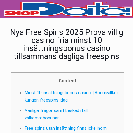
Nya Free Spins 2025 Prova villig
casino fria minst 10
insättningsbonus casino
tillsammans dagliga freespins
Content
Minst 10 insättningsbonus casino | Bonusvillkor
kungen freespins idag
Vanliga frågor samt besked ifall
välkomstbonusar
Free spins utan insättning finns icke inom