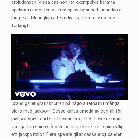
erbjudanden. Vissa casinon list exempelvis berätta
spelarna i närheten av free spins-bonuserbjudanden ej
längre är tillgängliga alternativ i närheten av do äge
förlängts.
Ibland gäller gratissnurren på någo alternativt många
slots med jackpott. Dessa kallas emeda av och till för
jackpot spins därför att signalera att det icke är märkli
vanliga fria spinn såso delas ut inte me free spins villig
ett jackpottslot. Flera spelare gillar dessa erbjudanden