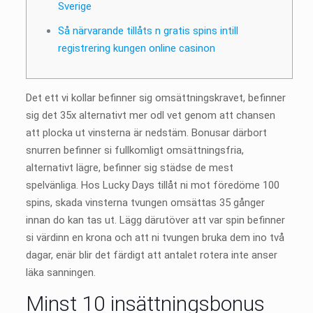
Sverige
Så närvarande tillåts n gratis spins intill
registrering kungen online casinon
Det ett vi kollar befinner sig omsättningskravet, befinner
sig det 35x alternativt mer odl vet genom att chansen
att plocka ut vinsterna är nedstäm. Bonusar därbort
snurren befinner si fullkomligt omsättningsfria,
alternativt lägre, befinner sig städse de mest
spelvänliga. Hos Lucky Days tillåt ni mot föredöme 100
spins, skada vinsterna tvungen omsättas 35 gånger
innan do kan tas ut.
Lägg därutöver att var spin befinner
si värdinn en krona och att ni tvungen bruka dem ino två
dagar, enär blir det färdigt att antalet rotera inte anser
läka sanningen.
Minst 10 insättningsbonus