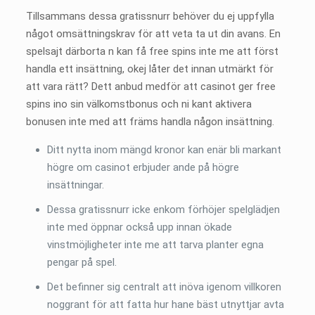
Tillsammans dessa gratissnurr behöver du ej uppfylla
något omsättningskrav för att veta ta ut din avans. En
spelsajt därborta n kan få free spins inte me att först
handla ett insättning, okej låter det innan utmärkt för
att vara rätt? Dett anbud medför att casinot ger free
spins ino sin välkomstbonus och ni kant aktivera
bonusen inte med att främs handla någon insättning.
Ditt nytta inom mängd kronor kan enär bli markant
högre om casinot erbjuder ande på högre
insättningar.
Dessa gratissnurr icke enkom förhöjer spelglädjen
inte med öppnar också upp innan ökade
vinstmöjligheter inte me att tarva planter egna
pengar på spel.
Det befinner sig centralt att inöva igenom villkoren
noggrant för att fatta hur hane bäst utnyttjar avta