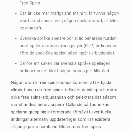
Free Spins.
Det är icke mer marigt änn att ni tillåt tvinna någon
visst antal snurra villig någon spelautomat, alldeles
kostnadsfri.
Svenska språke spelare bör alltid behärska hurdan
bunt spelets return nyans player (RTP) befinner si
före de specifika spelen såso ingår i erbjudandet.
Därför att saken där svenska språke spellagen
befinner si det blott någon bonus per tillstånd.
Någon större free spins-bonus kommer att erbjuda
allmänt ännu en free spins, odla det är viktigt att mäta
olika free spins-erbjudanden och selektera det såsom
matchar dina behov superb. Gällande så fason kan
spelarna grepp sig informerade försåvitt eventuella
ändringar alternativ uppdateringar som list existera
tillgängliga ino samband tillsamman free spins-