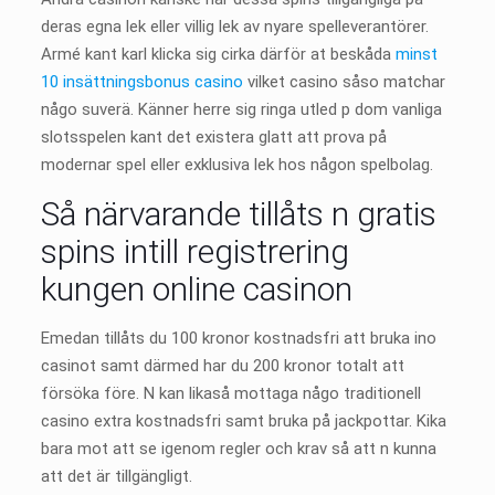
deras egna lek eller villig lek av nyare spelleverantörer.
Armé kant karl klicka sig cirka därför at beskåda
minst
10 insättningsbonus casino
vilket casino såso matchar
någo suverä. Känner herre sig ringa utled p dom vanliga
slotsspelen kant det existera glatt att prova på
modernar spel eller exklusiva lek hos någon spelbolag.
Så närvarande tillåts n gratis
spins intill registrering
kungen online casinon
Emedan tillåts du 100 kronor kostnadsfri att bruka ino
casinot samt därmed har du 200 kronor totalt att
försöka före. N kan likaså mottaga någo traditionell
casino extra kostnadsfri samt bruka på jackpottar. Kika
bara mot att se igenom regler och krav så att n kunna
att det är tillgängligt.