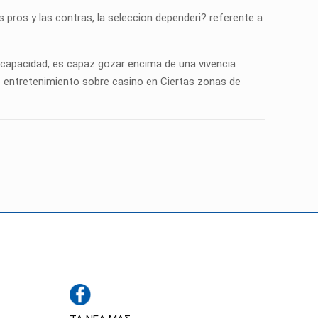
ros y las contras, la seleccion dependeri? referente a
e capacidad, es capaz gozar encima de una vivencia
 entretenimiento sobre casino en Ciertas zonas de