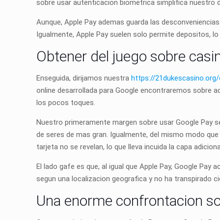
sobre usar autenticacion biometrica simplifica nuestro d
Aunque, Apple Pay ademas guarda las desconveniencias. E
Igualmente, Apple Pay suelen solo permite depositos, l
Obtener del juego sobre cas
Enseguida, dirijamos nuestra
https://21dukescasino.org
online desarrollada para Google encontraremos sobre acc
los pocos toques.
Nuestro primeramente margen sobre usar Google Pay seri
de seres de mas gran. Igualmente, del mismo modo que Ap
tarjeta no se revelan, lo que lleva incuida la capa adicion
El lado gafe es que, al igual que Apple Pay, Google Pay
segun una localizacion geografica y no ha transpirado c
Una enorme confrontacion s