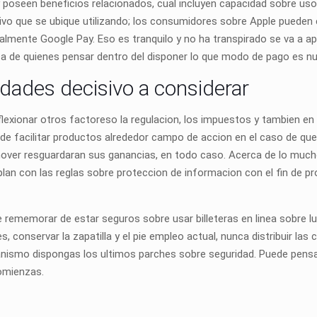
oseen beneficios relacionados, cual incluyen capacidad sobre uso
tivo que se ubique utilizando; los consumidores sobre Apple pued
ralmente Google Pay. Eso es tranquilo y no ha transpirado se va a ap
 de quienes pensar dentro del disponer lo que modo de pago es nue
edades decisivo a considerar
reflexionar otros factoreso la regulacion, los impuestos y tambien en
 de facilitar productos alrededor campo de accion en el caso de q
er resguardaran sus ganancias, en todo caso. Acerca de lo mucho 
an con las reglas sobre proteccion de informacion con el fin de prot
 rememorar de estar seguros sobre usar billeteras en linea sobre 
s, conservar la zapatilla y el pie empleo actual, nunca distribuir las
nismo dispongas los ultimos parches sobre seguridad. Puede pensa
omienzas.