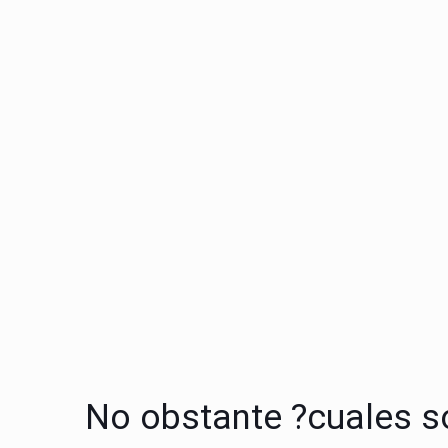
No obstante ?cuales so