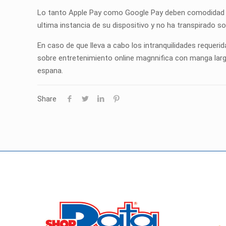
Lo tanto Apple Pay como Google Pay deben comodidad y e
ultima instancia de su dispositivo y no ha transpirado s
En caso de que lleva a cabo los intranquilidades requer
sobre entretenimiento online magnnifica con manga lar
espana.
Share
Οι