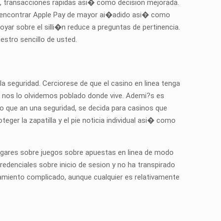
, transacciones rapidas asi� como decision mejorada.
en encontrar Apple Pay de mayor ai�adido asi� como
oyar sobre el silli�n reduce a preguntas de pertinencia.
stro sencillo de usted.
 la seguridad. Cerciorese de que el casino en linea tenga
ue nos lo olvidemos poblado donde vive. Ademi?s es
que an una seguridad, se decida para casinos que
eger la zapatilla y el pie noticia individual asi� como
lugares sobre juegos sobre apuestas en linea de modo
 credenciales sobre inicio de sesion y no ha transpirado
miento complicado, aunque cualquier es relativamente