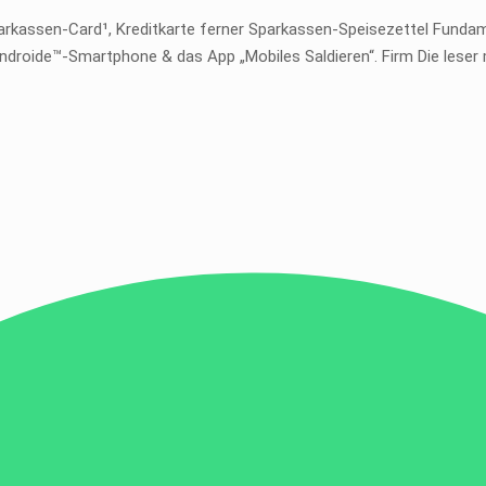
rkassen-Card¹, Kreditkarte ferner Sparkassen-Speisezettel Fundam
ndroide™-Smartphone & das App „Mobiles Saldieren“. Firm Die leser