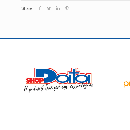
Share
Οι