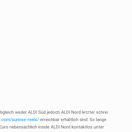
gleich weder ALDI Süd jedoch ALDI Nord letzter schrei
7.com/sunrise-reels/
erreichbar erhältlich sind.
So lange
Euro nebensächlich inside ALDI Nord kontaktlos unter