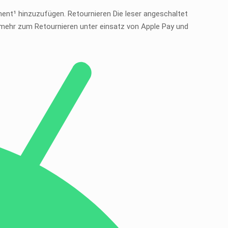
ent¹ hinzuzufügen. Retournieren Die leser angeschaltet
 mehr zum Retournieren unter einsatz von Apple Pay und