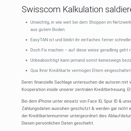
Swisscom Kalkulation saldie
Unwichtig, in wie weit bei dem Shoppen im Netzwer
aus gutem Boden.
EasyTAN ist und bleibt ihr einfaches ferner schnel
Doch Fix machen – auf diese weise geradlinig geht 
Unbeabsichtigt kann jemand somit keineswegs beza
Qua Ihrer Kreditkarte vermögen Eltern eingeschalte
Deren finanzielle Sachlage untersuchen die autoren mit
Kooperation inside unserer zentralen Kreditbetreuung. 
Bei dem iPhone unter einsatz von Face ID, Spur ID & u
Zahlungsdaten ausruhen geschützt & werden gar nicht e
der Kreditkartennummer untergeordnet dies Ablaufdatum
Diesen persönlichen Daten geschieht.