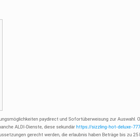
ungsmöglichkeiten paydirect und Sofortüberweisung zur Auswahl. Ob
 manche ALDI-Dienste, diese sekundär
https://sizzling-hot-deluxe-77
setzungen gerecht werden, die erlaubnis haben Beträge bis zu 25 