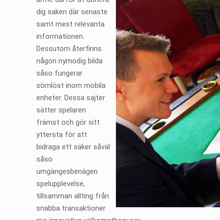
dig saken där senaste
samt mest relevanta
informationen.
Dessutom återfinns
någon nymodig bilda
såso fungerar
sömlöst inom mobila
enheter. Dessa sajter
sätter spelaren
främst och gör sitt
yttersta för att
bidraga ett säker såväl
såso
umgängesbenägen
spelupplevelse,
tillsamman allting från
snabba transaktioner