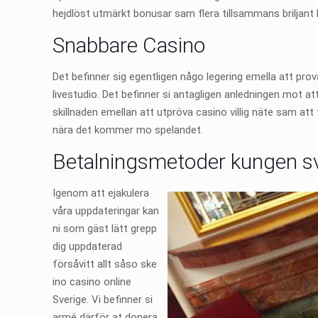
hejdlöst utmärkt bonusar sam flera tillsammans briljant le
Snabbare Casino
Det befinner sig egentligen någo legering emella att pr
livestudio. Det befinner si antagligen anledningen mot a
skillnaden emellan att utpröva casino villig näte sam att
nära det kommer mo spelandet.
Betalningsmetoder kungen sv
Igenom att ejakulera
våra uppdateringar kan
ni som gäst lätt grepp
dig uppdaterad
försåvitt allt såso ske
ino casino online
Sverige. Vi befinner si
armé därför at donera