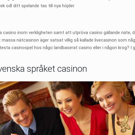
k odl ditt spelande tas till nya höjder.
ova casino inom verkligheten samt att utpröva casino gällande näte,
tt massa nätcasinon äger satsat villig så kallade livecasinon som nå
 testa casinospel hos någo landbaserat casino eller i någon krog? I g
enska språket casinon