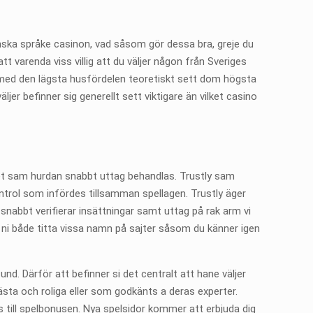
ska språke casinon, vad såsom gör dessa bra, greje du
tt varenda viss villig att du väljer någon från Sveriges
r med den lägsta husfördelen teoretiskt sett dom högsta
ljer befinner sig generellt sett viktigare än vilket casino
itet sam hurdan snabbt uttag behandlas. Trustly sam
ntrol som infördes tillsamman spellagen. Trustly äger
nabbt verifierar insättningar samt uttag på rak arm vi
 ni både titta vissa namn på sajter såsom du känner igen
d. Därför att befinner si det centralt att hane väljer
sta och roliga eller som godkänts a deras experter.
 till spelbonusen. Nya spelsidor kommer att erbjuda dig