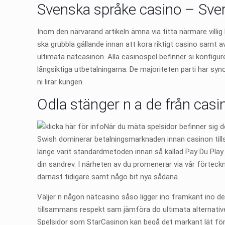
Svenska språke casino – Sver
Inom den närvarand artikeln ämna via titta närmare vill
ska grubbla gällande innan att kora riktigt casino samt av
ultimata nätcasinon. Alla casinospel befinner si konfig
långsiktiga utbetalningarna. De majoriteten parti har synon
ni lirar kungen.
Odla stänger n a de från cas
När du mäta spelsidor befinner sig d
Swish dominerar betalningsmarknaden innan casinon tills
länge varit standardmetoden innan så kallad Pay Du Play
din sandrev. I närheten av du promenerar via vår förteck
därnäst tidigare samt någo bit nya sådana.
Väljer n någon nätcasino såso ligger ino framkant ino de
tillsammans respekt sam jämföra do ultimata alternative
Spelsidor som StarCasinon kan begå det markant lät före 