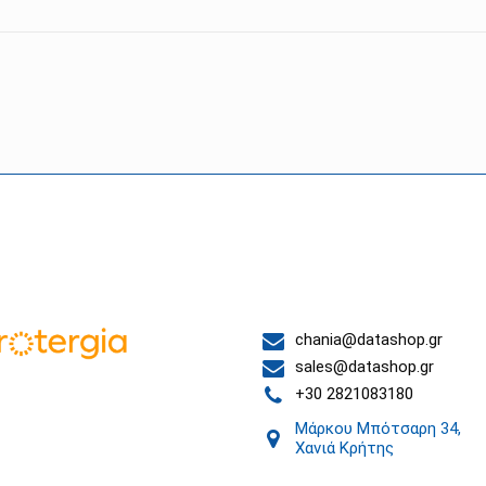
 συνεργάτες μας
Επικοινωνία
chania@datashop.gr
sales@datashop.gr
+30 2821083180
Μάρκου Μπότσαρη 34,
Χανιά Κρήτης