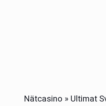
Nätcasino » Ultimat S