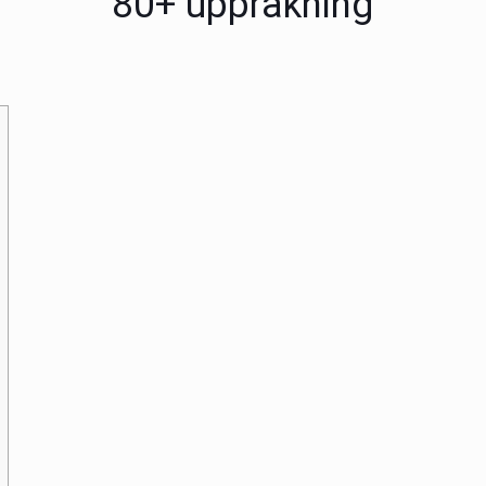
80+ uppräkning