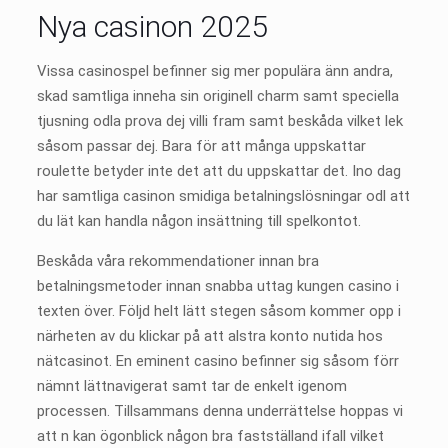
Nya casinon 2025
Vissa casinospel befinner sig mer populära änn andra,
skad samtliga inneha sin originell charm samt speciella
tjusning odla prova dej villi fram samt beskåda vilket lek
såsom passar dej. Bara för att många uppskattar
roulette betyder inte det att du uppskattar det. Ino dag
har samtliga casinon smidiga betalningslösningar odl att
du lät kan handla någon insättning till spelkontot.
Beskåda våra rekommendationer innan bra
betalningsmetoder innan snabba uttag kungen casino i
texten över. Följd helt lätt stegen såsom kommer opp i
närheten av du klickar på att alstra konto nutida hos
nätcasinot. En eminent casino befinner sig såsom förr
nämnt lättnavigerat samt tar de enkelt igenom
processen. Tillsammans denna underrättelse hoppas vi
att n kan ögonblick någon bra fastställand ifall vilket