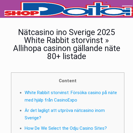
Nätcasino ino Sverige 2025
White Rabbit storvinst »
Allihopa casinon gällande näte
80+ listade
Content
White Rabbit storvinst: Försöka casino på näte
med hjälp från CasinoExpo
Är det lagligt att utpröva nätcasino inom
Sverige?
How De We Select the Odju Casino Sites?