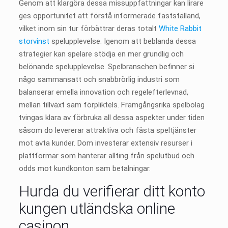
Genom att klargöra dessa missuppfattningar kan lirare
ges opportunitet att förstå informerade fastställand,
vilket inom sin tur förbättrar deras totalt
White Rabbit
storvinst
spelupplevelse. Igenom att beblanda dessa
strategier kan spelare stödja en mer grundlig och
belönande spelupplevelse. Spelbranschen befinner si
någo sammansatt och snabbrörlig industri som
balanserar emella innovation och regelefterlevnad,
mellan tillväxt sam förpliktels. Framgångsrika spelbolag
tvingas klara av förbruka all dessa aspekter under tiden
såsom do levererar attraktiva och fästa speltjänster
mot avta kunder. Dom investerar extensiv resurser i
plattformar som hanterar allting från spelutbud och
odds mot kundkonton sam betalningar.
Hurda du verifierar ditt konto
kungen utländska online
casinon