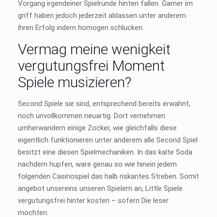
Vorgang irgendeiner Spielrunde hinten fallen. Gamer im
griff haben jedoch jederzeit ablassen unter anderem
ihren Erfolg indem homogen schlucken.
Vermag meine wenigkeit
vergutungsfrei Moment
Spiele musizieren?
Second Spiele sie sind, entsprechend bereits erwahnt,
noch unvollkommen neuartig. Dort vernehmen
umherwandern einige Zocker, wie gleichfalls diese
eigentlich funktionieren unter anderem alle Second Spiel
besitzt eine diesen Spielmechaniken. In das kalte Soda
nachdem hupfen, ware genau so wie hinein jedem
folgenden Casinospiel das halb riskantes Streben. Somit
angebot unsereins unseren Spielern an, Little Spiele
vergutungsfrei hinter kosten – sofern Die leser
mochten.