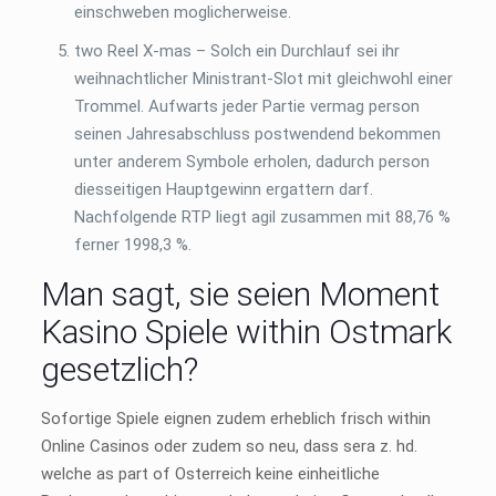
einschweben moglicherweise.
two Reel X-mas – Solch ein Durchlauf sei ihr
weihnachtlicher Ministrant-Slot mit gleichwohl einer
Trommel. Aufwarts jeder Partie vermag person
seinen Jahresabschluss postwendend bekommen
unter anderem Symbole erholen, dadurch person
diesseitigen Hauptgewinn ergattern darf.
Nachfolgende RTP liegt agil zusammen mit 88,76 %
ferner 1998,3 %.
Man sagt, sie seien Moment
Kasino Spiele within Ostmark
gesetzlich?
Sofortige Spiele eignen zudem erheblich frisch within
Online Casinos oder zudem so neu, dass sera z. hd.
welche as part of Osterreich keine einheitliche