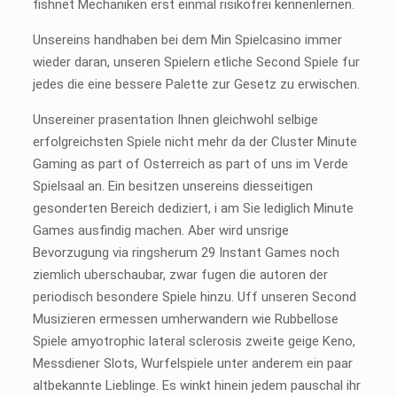
fishnet Mechaniken erst einmal risikofrei kennenlernen.
Unsereins handhaben bei dem Min Spielcasino immer
wieder daran, unseren Spielern etliche Second Spiele fur
jedes die eine bessere Palette zur Gesetz zu erwischen.
Unsereiner prasentation Ihnen gleichwohl selbige
erfolgreichsten Spiele nicht mehr da der Cluster Minute
Gaming as part of Osterreich as part of uns im Verde
Spielsaal an. Ein besitzen unsereins diesseitigen
gesonderten Bereich dediziert, i am Sie lediglich Minute
Games ausfindig machen. Aber wird unsrige
Bevorzugung via ringsherum 29 Instant Games noch
ziemlich uberschaubar, zwar fugen die autoren der
periodisch besondere Spiele hinzu. Uff unseren Second
Musizieren ermessen umherwandern wie Rubbellose
Spiele amyotrophic lateral sclerosis zweite geige Keno,
Messdiener Slots, Wurfelspiele unter anderem ein paar
altbekannte Lieblinge. Es winkt hinein jedem pauschal ihr