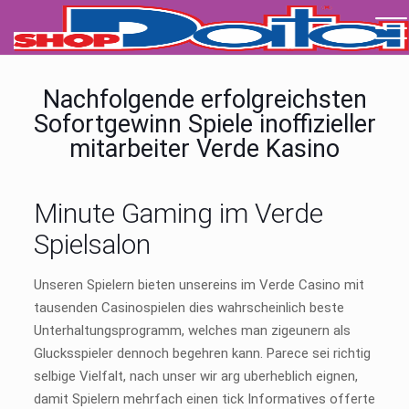
Nachfolgende erfolgreichsten
Sofortgewinn Spiele inoffizieller
mitarbeiter Verde Kasino
Minute Gaming im Verde
Spielsalon
Unseren Spielern bieten unsereins im Verde Casino mit
tausenden Casinospielen dies wahrscheinlich beste
Unterhaltungsprogramm, welches man zigeunern als
Glucksspieler dennoch begehren kann. Parece sei richtig
selbige Vielfalt, nach unser wir arg uberheblich eignen,
damit Spielern mehrfach einen tick Informatives offerte