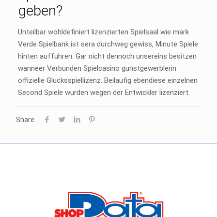
geben?
Unteilbar wohldefiniert lizenzierten Spielsaal wie mark
Verde Spielbank ist sera durchweg gewiss, Minute Spiele
hinten auffuhren. Gar nicht dennoch unsereins besitzen
wanneer Verbunden Spielcasino gunstgewerblerin
offizielle Glucksspiellizenz. Beilaufig ebendiese einzelnen
Second Spiele wurden wegen der Entwickler lizenziert.
Share