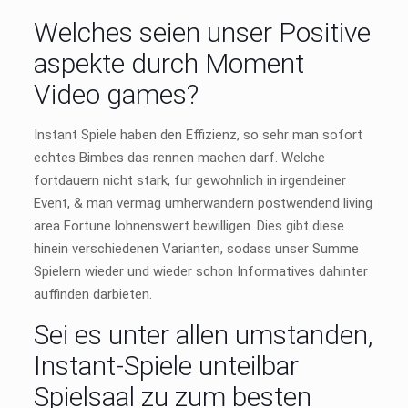
Welches seien unser Positive
aspekte durch Moment
Video games?
Instant Spiele haben den Effizienz, so sehr man sofort
echtes Bimbes das rennen machen darf. Welche
fortdauern nicht stark, fur gewohnlich in irgendeiner
Event, & man vermag umherwandern postwendend living
area Fortune lohnenswert bewilligen. Dies gibt diese
hinein verschiedenen Varianten, sodass unser Summe
Spielern wieder und wieder schon Informatives dahinter
auffinden darbieten.
Sei es unter allen umstanden,
Instant-Spiele unteilbar
Spielsaal zu zum besten