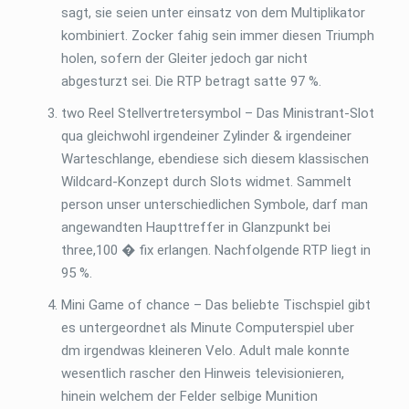
sagt, sie seien unter einsatz von dem Multiplikator
kombiniert. Zocker fahig sein immer diesen Triumph
holen, sofern der Gleiter jedoch gar nicht
abgesturzt sei. Die RTP betragt satte 97 %.
two Reel Stellvertretersymbol – Das Ministrant-Slot
qua gleichwohl irgendeiner Zylinder & irgendeiner
Warteschlange, ebendiese sich diesem klassischen
Wildcard-Konzept durch Slots widmet. Sammelt
person unser unterschiedlichen Symbole, darf man
angewandten Haupttreffer in Glanzpunkt bei
three,100 � fix erlangen. Nachfolgende RTP liegt in
95 %.
Mini Game of chance – Das beliebte Tischspiel gibt
es untergeordnet als Minute Computerspiel uber
dm irgendwas kleineren Velo. Adult male konnte
wesentlich rascher den Hinweis televisionieren,
hinein welchem der Felder selbige Munition