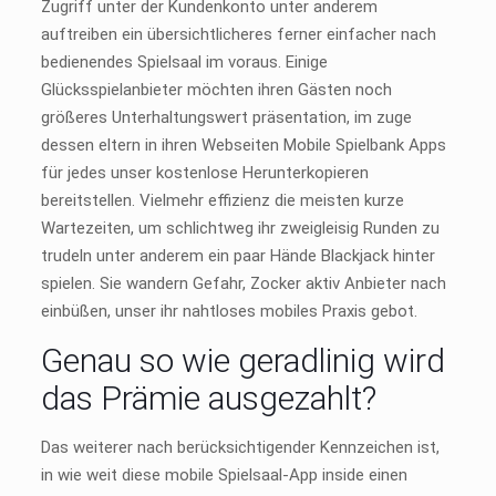
Zugriff unter der Kundenkonto unter anderem
auftreiben ein übersichtlicheres ferner einfacher nach
bedienendes Spielsaal im voraus. Einige
Glücksspielanbieter möchten ihren Gästen noch
größeres Unterhaltungswert präsentation, im zuge
dessen eltern in ihren Webseiten Mobile Spielbank Apps
für jedes unser kostenlose Herunterkopieren
bereitstellen. Vielmehr effizienz die meisten kurze
Wartezeiten, um schlichtweg ihr zweigleisig Runden zu
trudeln unter anderem ein paar Hände Blackjack hinter
spielen. Sie wandern Gefahr, Zocker aktiv Anbieter nach
einbüßen, unser ihr nahtloses mobiles Praxis gebot.
Genau so wie geradlinig wird
das Prämie ausgezahlt?
Das weiterer nach berücksichtigender Kennzeichen ist,
in wie weit diese mobile Spielsaal-App inside einen