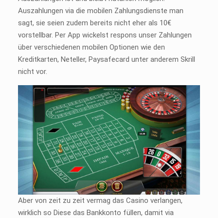
Auszahlungen via die mobilen Zahlungsdienste man
sagt, sie seien zudem bereits nicht eher als 10€
vorstellbar. Per App wickelst respons unser Zahlungen
über verschiedenen mobilen Optionen wie den
Kreditkarten, Neteller, Paysafecard unter anderem Skrill
nicht vor.
Aber von zeit zu zeit vermag das Casino verlangen,
wirklich so Diese das Bankkonto füllen, damit via