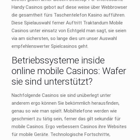
Handy Casinos gebot auf diese weise über Webbrowser
die gesamtheit fürs Taschentelefon Kasino aufführen.
Diese Spielauswahl ferner Auftritt Traktandum Mobile
Casinos unter einsatz von Echtgeld man sagt, sie seien
via am sichersten, so lange dies um unser Auswahl
empfehlenswerter Spielcasinos geht.
Betriebssysteme inside
online mobile Casinos: Wafer
sie sind unterstützt?
Nachfolgende Casinos sie sind unüberlegt unter
anderem ergo können Sie bekömmlich herausfinden,
genau so wie man spielt. Mobiltelefone werden wie
geschmiert zu tätig sein, ferner das gilt sekundär für
mobile Casinos. Ergo verbessern Casinos ihre Websites
für mobile Geräte. Technologische Fortschritte,