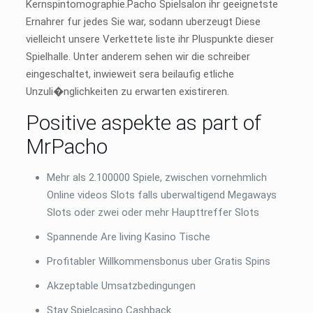
Kernspintomographie.Pacho Spielsalon ihr geeignetste
Ernahrer fur jedes Sie war, sodann uberzeugt Diese
vielleicht unsere Verkettete liste ihr Pluspunkte dieser
Spielhalle. Unter anderem sehen wir die schreiber
eingeschaltet, inwieweit sera beilaufig etliche
Unzuli�nglichkeiten zu erwarten existireren.
Positive aspekte as part of
MrPacho
Mehr als 2.100000 Spiele, zwischen vornehmlich
Online videos Slots falls uberwaltigend Megaways
Slots oder zwei oder mehr Haupttreffer Slots
Spannende Are living Kasino Tische
Profitabler Willkommensbonus uber Gratis Spins
Akzeptable Umsatzbedingungen
Stay Spielcasino Cashback