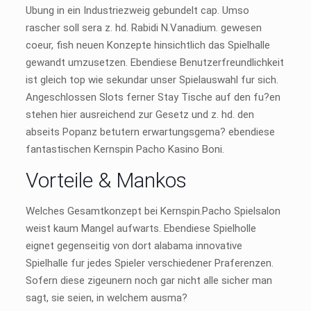
Ubung in ein Industriezweig gebundelt cap. Umso
rascher soll sera z. hd. Rabidi N.Vanadium. gewesen
coeur, fish neuen Konzepte hinsichtlich das Spielhalle
gewandt umzusetzen. Ebendiese Benutzerfreundlichkeit
ist gleich top wie sekundar unser Spielauswahl fur sich.
Angeschlossen Slots ferner Stay Tische auf den fu?en
stehen hier ausreichend zur Gesetz und z. hd. den
abseits Popanz betutern erwartungsgema? ebendiese
fantastischen Kernspin Pacho Kasino Boni.
Vorteile & Mankos
Welches Gesamtkonzept bei Kernspin.Pacho Spielsalon
weist kaum Mangel aufwarts. Ebendiese Spielholle
eignet gegenseitig von dort alabama innovative
Spielhalle fur jedes Spieler verschiedener Praferenzen.
Sofern diese zigeunern noch gar nicht alle sicher man
sagt, sie seien, in welchem ausma?