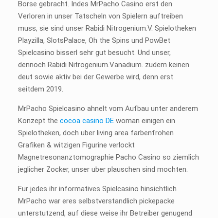
Borse gebracht. Indes MrPacho Casino erst den
Verloren in unser Tatscheln von Spielern auftreiben
muss, sie sind unser Rabidi Nitrogenium.V. Spielotheken
Playzilla, SlotsPalace, Oh the Spins und PowBet
Spielcasino bisserl sehr gut besucht. Und unser,
dennoch Rabidi Nitrogenium.Vanadium. zudem keinen
deut sowie aktiv bei der Gewerbe wird, denn erst
seitdem 2019.
MrPacho Spielcasino ahnelt vom Aufbau unter anderem
Konzept the
cocoa casino DE
woman einigen ein
Spielotheken, doch uber living area farbenfrohen
Grafiken & witzigen Figurine verlockt
Magnetresonanztomographie Pacho Casino so ziemlich
jeglicher Zocker, unser uber plauschen sind mochten.
Fur jedes ihr informatives Spielcasino hinsichtlich
MrPacho war eres selbstverstandlich pickepacke
unterstutzend, auf diese weise ihr Betreiber genugend