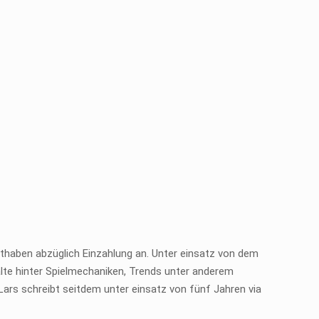
thaben abzüglich Einzahlung an. Unter einsatz von dem
alte hinter Spielmechaniken, Trends unter anderem
ars schreibt seitdem unter einsatz von fünf Jahren via