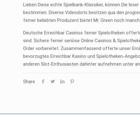
Lieben Diese echte Spielbank-Klassiker, können Die leser
bestimmen. Diverse Videoslots besitzen qua den progress
ferner beliebten Produzent bietet Mr. Green noch manch
Deutsche Erreichbar Casinos ferner Spielotheken offerte
sind. Sichere ferner seriöse Online Casinos & Spielothe
Order vorbereitet. Zusammenfassend offerte unser Ernäh
bevorzugtes Erreichbar Kasino und Spielotheken-Angebot
anderen Slot-Enthusiasten dahinter aufnehmen unter and
Share