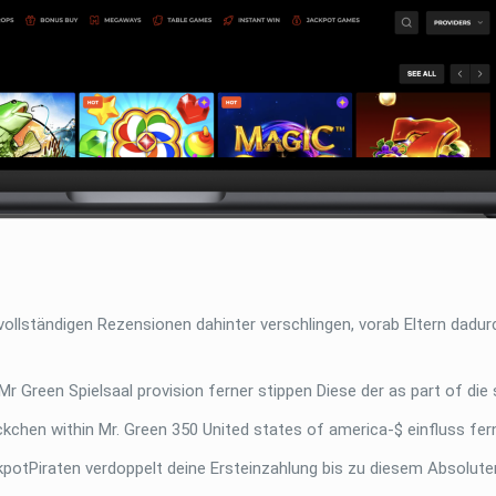
vollständigen Rezensionen dahinter verschlingen, vorab Eltern dadur
r Green Spielsaal provision ferner stippen Diese der as part of di
hen within Mr. Green 350 United states of america-$ einfluss ferne
otPiraten verdoppelt deine Ersteinzahlung bis zu diesem Absoluter