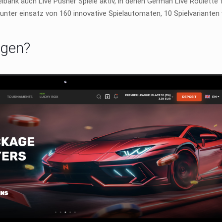
lbank auch Live Pusher Spiele aktiv, in denen German Live Roulette 
nter einsatz von 160 innovative Spielautomaten, 10 Spielvarianten
agen?