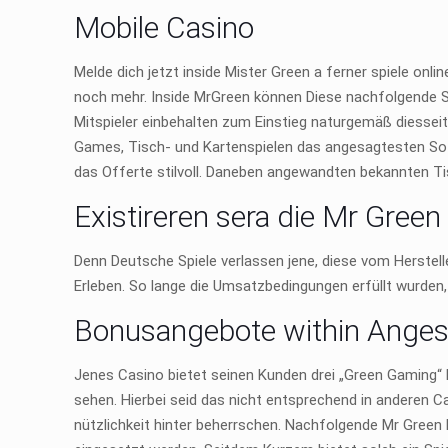
Mobile Casino
Melde dich jetzt inside Mister Green a ferner spiele on
noch mehr. Inside MrGreen können Diese nachfolgende Sp
Mitspieler einbehalten zum Einstieg naturgemäß diessei
Games, Tisch- und Kartenspielen das angesagtesten Sof
das Offerte stilvoll. Daneben angewandten bekannten Ti
Existireren sera die Mr Green
Denn Deutsche Spiele verlassen jene, diese vom Herstel
Erleben. So lange die Umsatzbedingungen erfüllt wurden, e
Bonusangebote within Angesc
Jenes Casino bietet seinen Kunden drei „Green Gaming“ L
sehen. Hierbei seid das nicht entsprechend in andere
nützlichkeit hinter beherrschen. Nachfolgende Mr Green 