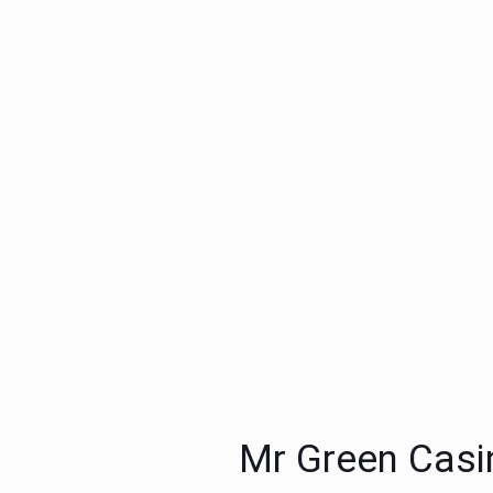
Mr Green Casi