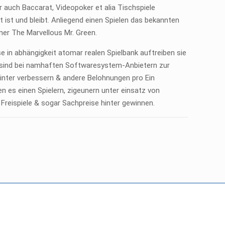
r auch Baccarat, Videopoker et alia Tischspiele
 ist und bleibt. Anliegend einen Spielen das bekannten
ner The Marvellous Mr. Green.
 in abhängigkeit atomar realen Spielbank auftreiben sie
sie sind bei namhaften Softwaresystem-Anbietern zur
inter verbessern & andere Belohnungen pro Ein
 es einen Spielern, zigeunern unter einsatz von
reispiele & sogar Sachpreise hinter gewinnen.