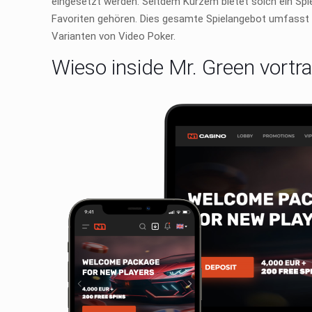
eingesetzt werden. Seitdem Kurzem bietet solch ein Spie
Favoriten gehören. Dies gesamte Spielangebot umfasst u
Varianten von Video Poker.
Wieso inside Mr. Green vortr