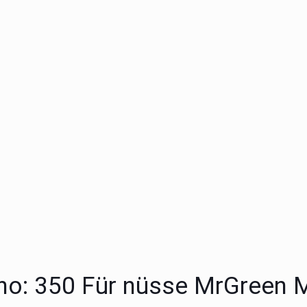
no: 350 Für nüsse MrGreen 