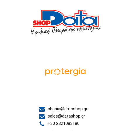
Οι συνεργάτες μας
Επικοινωνία
chania@datashop.gr
sales@datashop.gr
+30 2821083180