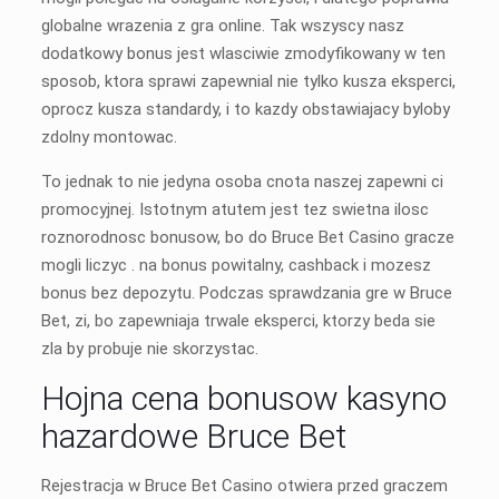
globalne wrazenia z gra online. Tak wszyscy nasz
dodatkowy bonus jest wlasciwie zmodyfikowany w ten
sposob, ktora sprawi zapewnial nie tylko kusza eksperci,
oprocz kusza standardy, i to kazdy obstawiajacy byloby
zdolny montowac.
To jednak to nie jedyna osoba cnota naszej zapewni ci
promocyjnej. Istotnym atutem jest tez swietna ilosc
roznorodnosc bonusow, bo do Bruce Bet Casino gracze
mogli liczyc . na bonus powitalny, cashback i mozesz
bonus bez depozytu. Podczas sprawdzania gre w Bruce
Bet, zi, bo zapewniaja trwale eksperci, ktorzy beda sie
zla by probuje nie skorzystac.
Hojna cena bonusow kasyno
hazardowe Bruce Bet
Rejestracja w Bruce Bet Casino otwiera przed graczem