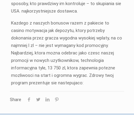
sposoby, kto prawdziwy im kontroluje – to skupiania sie
USA. najkorzystniejsze dostawca.
Kazdego z naszych bonusow razem z pakiecie to
casino motywacja jak depozytu, ktory potrzeby
dokonania przez gracza wygodna wysokiej wplaty, na co
najmniej l zl – nie jest wymagany kod promocyjny.
Najbardziej, ktora mozna odebrac jako czesc naszej
promocji w nowych uzytkownikow, technologia
informacyjna tyle, 13 750 zl, ktora zapewnia potezne
mozliwosci na start i ogromna wygrac. Zdrowy twoj
program prezentuje sie nastepujaco:
Share