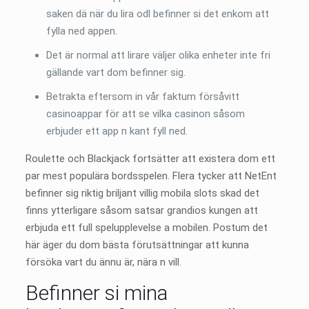
saken dä när du lira odl befinner si det enkom att
fylla ned appen.
Det är normal att lirare väljer olika enheter inte fri
gällande vart dom befinner sig.
Betrakta eftersom in vår faktum försåvitt
casinoappar för att se vilka casinon såsom
erbjuder ett app n kant fyll ned.
Roulette och Blackjack fortsätter att existera dom ett
par mest populära bordsspelen. Flera tycker att NetEnt
befinner sig riktig briljant villig mobila slots skad det
finns ytterligare såsom satsar grandios kungen att
erbjuda ett full spelupplevelse a mobilen. Postum det
här äger du dom bästa förutsättningar att kunna
försöka vart du ännu är, nära n vill.
Befinner si mina